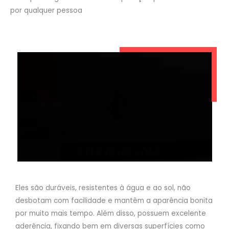
por qualquer pessoa
Eles são duráveis, resistentes à água e ao sol, não
desbotam com facilidade e mantêm a aparência bonita
por muito mais tempo. Além disso, possuem excelente
aderência, fixando bem em diversas superfícies como