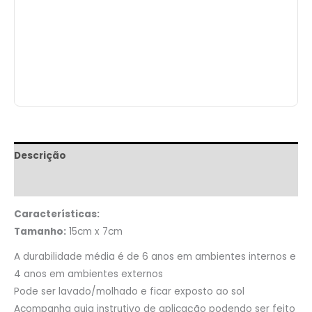
Descrição
Informação adicional
Características:
Tamanho:
15cm x 7cm
A durabilidade média é de 6 anos em ambientes internos e
4 anos em ambientes externos
Pode ser lavado/molhado e ficar exposto ao sol
Acompanha guia instrutivo de aplicação podendo ser feito