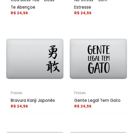
Te Abençoe
Estresse
R$
24,56
R$
24,56
Frases
Frases
Bravura Kanji Japonês
Gente Legal Tem Gato
R$
24,56
R$
24,56