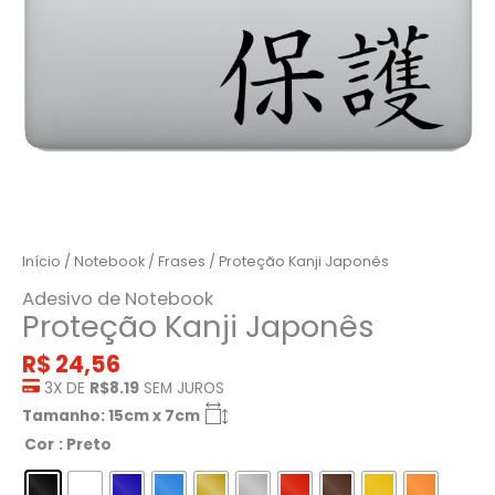
Início
/
Notebook
/
Frases
/ Proteção Kanji Japonês
Adesivo de Notebook
Proteção Kanji Japonês
R$
24,56
3X DE
R$8.19
SEM JUROS
Tamanho: 15cm x 7cm
Cor
: Preto