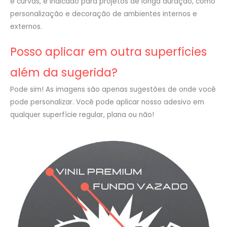
e curvas, é indicado para projetos de longa duração, como
personalização e decoração de ambientes internos e
externos.
Posso aplicar em outra superfícies
além da sugerida?
Pode sim! As imagens são apenas sugestões de onde você
pode personalizar. Você pode aplicar nosso adesivo em
qualquer superfície regular, plana ou não!