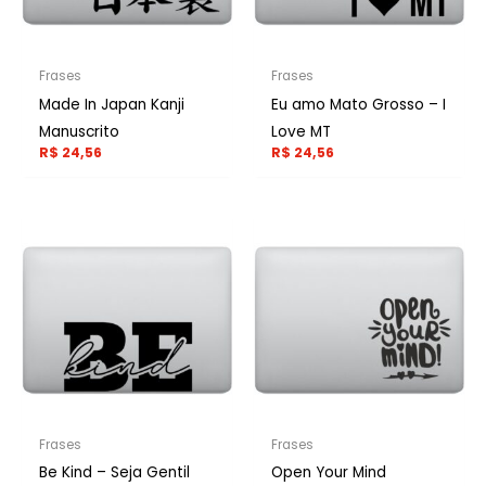
Frases
Frases
Made In Japan Kanji
Eu amo Mato Grosso – I
Manuscrito
Love MT
R$
24,56
R$
24,56
Frases
Frases
Be Kind – Seja Gentil
Open Your Mind