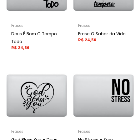
Frases
Frases
Deus É Bom O Tempo
Frase O Sabor da Vida
R$
24,56
Todo
R$
24,56
Frases
Frases
God Bless You – Deus
No Stress – Sem