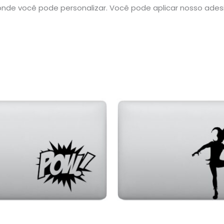
nde você pode personalizar. Você pode aplicar nosso ade