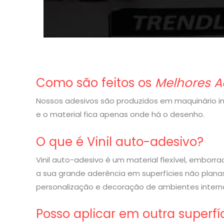
Como são feitos os
Melhores A
Nossos adesivos são produzidos em maquinário indu
e o material fica apenas onde há o desenho.
O que é Vinil auto-adesivo?
Vinil auto-adesivo é um material flexível, embor
a sua grande aderência em superfícies não planas
personalização e decoração de ambientes interno
Posso aplicar em outra superfí