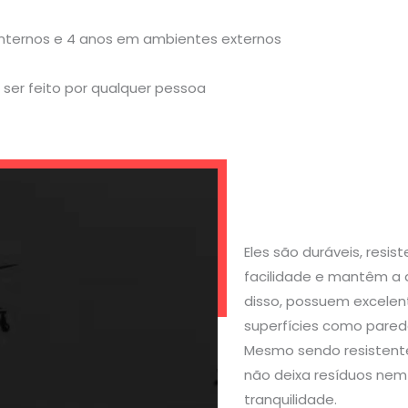
internos e 4 anos em ambientes externos
ser feito por qualquer pessoa
Eles são duráveis, resi
facilidade e mantêm a 
disso, possuem excelen
superfícies como parede
Mesmo sendo resistente
não deixa resíduos nem 
tranquilidade.