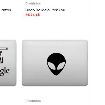
Divertidos
Cartas
Dedo Do Meio F*ck You
R$
24,56
Divertidos