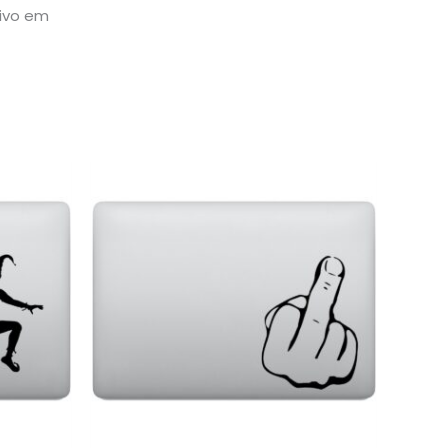
sivo em