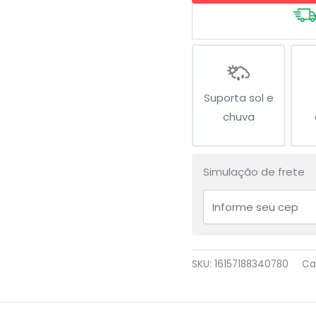
Suporta sol e
chuva
Simulação de frete
SKU:
16157188340780
Ca