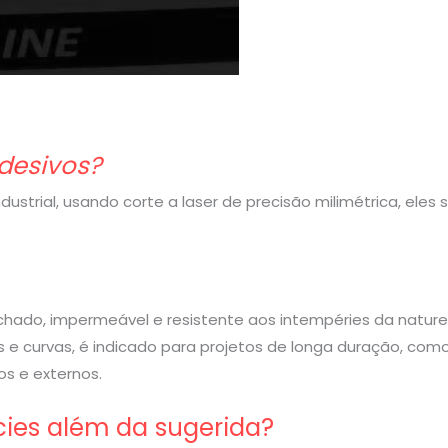
desivos?
strial, usando corte a laser de precisão milimétrica, eles
rachado, impermeável e resistente aos intempéries da nature
 e curvas, é indicado para projetos de longa duração, com
s e externos.
cies além da sugerida?