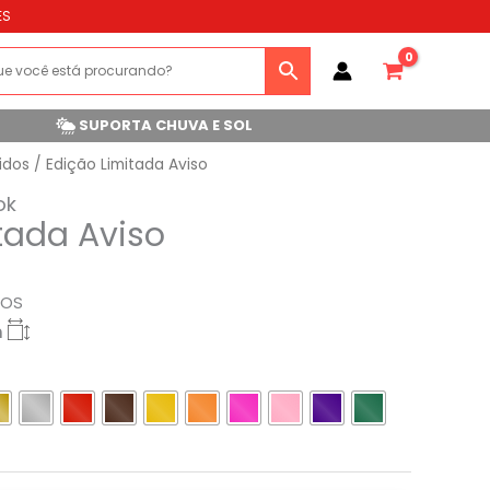
ES
SUPORTA CHUVA E SOL
idos
/ Edição Limitada Aviso
ok
tada Aviso
ROS
m