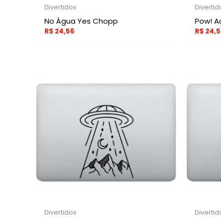
Divertidos
Divertid
No Água Yes Chopp
Pow! A
R$
24,56
R$
24,5
Divertidos
Divertid