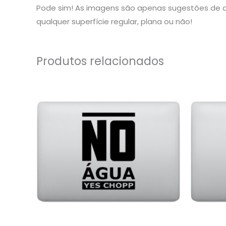
Pode sim! As imagens são apenas sugestões de o
qualquer superfície regular, plana ou não!
Produtos relacionados