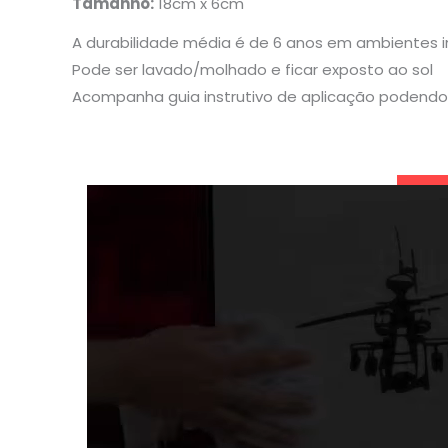
Tamanho:
18cm x 6cm
A durabilidade média é de 6 anos em ambientes 
Pode ser lavado/molhado e ficar exposto ao sol
Acompanha guia instrutivo de aplicação podendo 