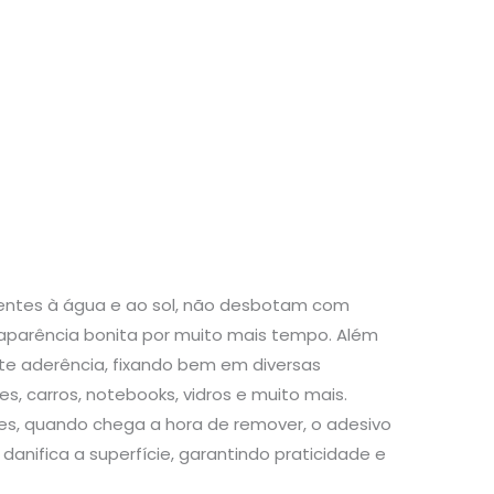
stentes à água e ao sol, não desbotam com
aparência bonita por muito mais tempo. Além
te aderência, fixando bem em diversas
s, carros, notebooks, vidros e muito mais.
s, quando chega a hora de remover, o adesivo
danifica a superfície, garantindo praticidade e