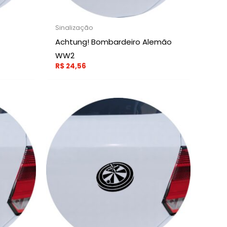
Sinalização
Achtung! Bombardeiro Alemão
WW2
R$
24,56