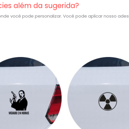
cies além da sugerida?
nde você pode personalizar. Você pode aplicar nosso ade