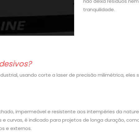
não deixa resíduos nem 
tranquilidade.
desivos?
strial, usando corte a laser de precisão milimétrica, eles
rachado, impermeável e resistente aos intempéries da nature
 e curvas, é indicado para projetos de longa duração, com
s e externos.