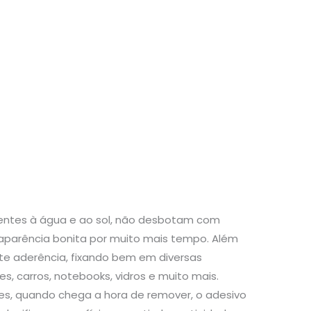
stentes à água e ao sol, não desbotam com
aparência bonita por muito mais tempo. Além
te aderência, fixando bem em diversas
s, carros, notebooks, vidros e muito mais.
s, quando chega a hora de remover, o adesivo