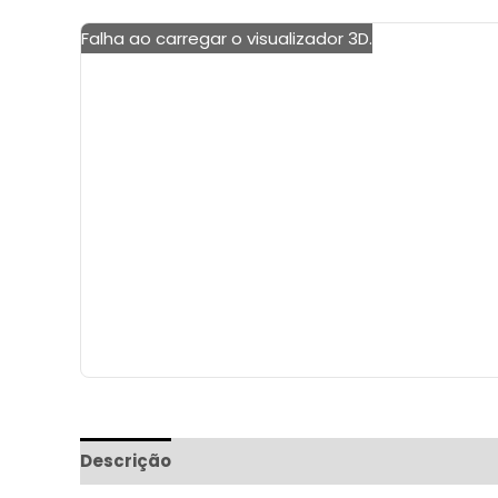
Falha ao carregar o visualizador 3D.
Descrição
Informação adicional