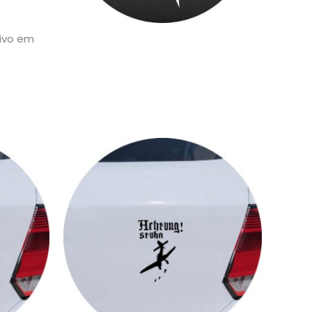
sivo em