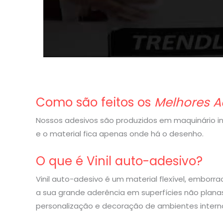
Como são feitos os
Melhores A
Nossos adesivos são produzidos em maquinário indu
e o material fica apenas onde há o desenho.
O que é Vinil auto-adesivo?
Vinil auto-adesivo é um material flexível, embor
a sua grande aderência em superfícies não planas
personalização e decoração de ambientes interno