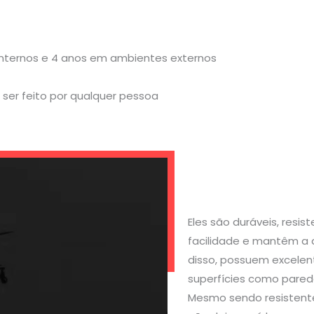
internos e 4 anos em ambientes externos
ser feito por qualquer pessoa
Eles são duráveis, resi
facilidade e mantêm a 
disso, possuem excelen
superfícies como parede
Mesmo sendo resistente