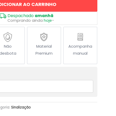
DICIONAR AO CARRINHO
Despachado
amanhã
Comprando ainda
hoje
**
Não
Material
Acompanha
desbota
Premium
manual
goria:
Sinalização