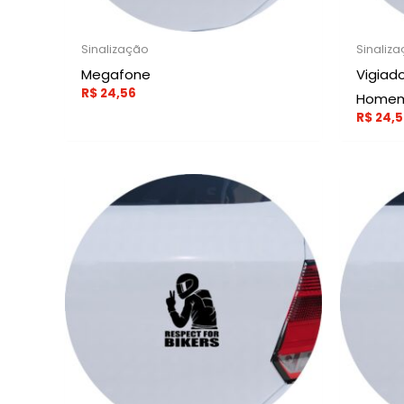
Sinalização
Sinaliz
Megafone
Vigiad
R$
24,56
Homem
R$
24,5