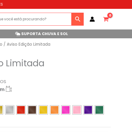
ES
SUPORTA CHUVA E SOL
ão
/ Aviso Edição Limitada
o Limitada
ROS
cm