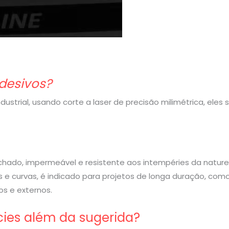
desivos?
strial, usando corte a laser de precisão milimétrica, eles
rachado, impermeável e resistente aos intempéries da nature
 e curvas, é indicado para projetos de longa duração, com
s e externos.
cies além da sugerida?