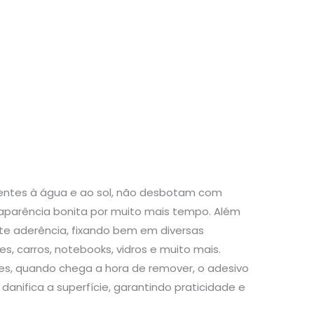
stentes à água e ao sol, não desbotam com
aparência bonita por muito mais tempo. Além
te aderência, fixando bem em diversas
s, carros, notebooks, vidros e muito mais.
s, quando chega a hora de remover, o adesivo
danifica a superfície, garantindo praticidade e