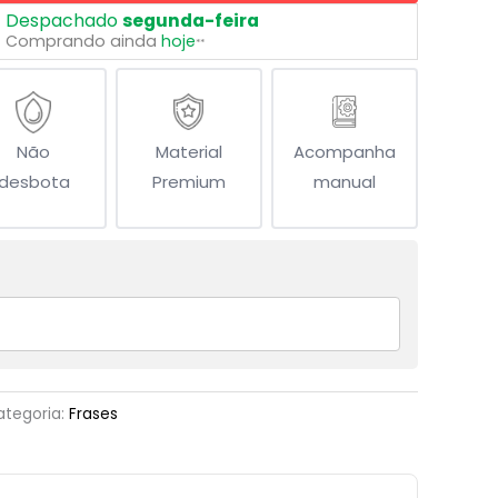
Despachado
segunda-feira
Comprando ainda
hoje
**
Não
Material
Acompanha
desbota
Premium
manual
ategoria:
Frases