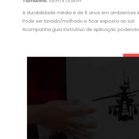
Tamanho:
10cm x 13,5cm
A durabilidade média é de 6 anos em ambientes 
Pode ser lavado/molhado e ficar exposto ao sol
Acompanha guia instrutivo de aplicação podendo 