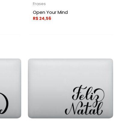
Frases
Open Your Mind
R$
24,56