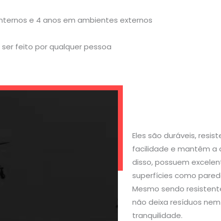
internos e 4 anos em ambientes externos
ser feito por qualquer pessoa
Eles são duráveis, resi
facilidade e mantêm a 
disso, possuem excelen
superfícies como parede
Mesmo sendo resistente
não deixa resíduos nem 
tranquilidade.