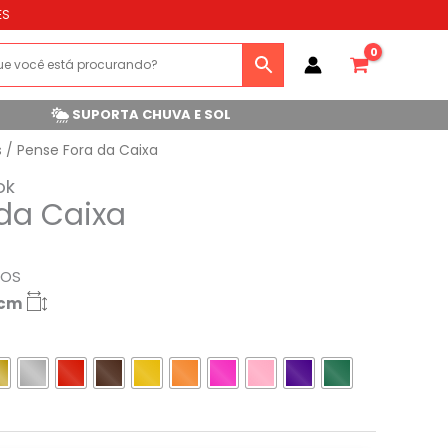
ES
SUPORTA CHUVA E SOL
s
/ Pense Fora da Caixa
ok
da Caixa
ROS
5cm