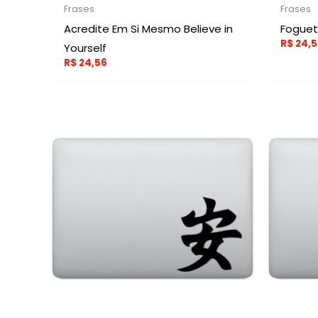
Frases
Frases
Acredite Em Si Mesmo Believe in
Foguet
R$
24,5
Yourself
R$
24,56