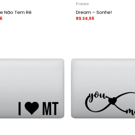
Frases
e Não Tem Ré
Dream – Sonhe!
6
R$
24,56