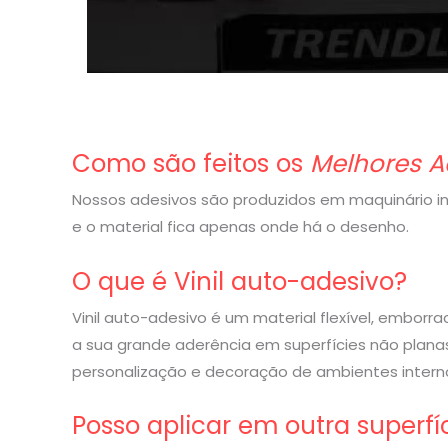
Como são feitos os
Melhores A
Nossos adesivos são produzidos em maquinário indu
e o material fica apenas onde há o desenho.
O que é Vinil auto-adesivo?
Vinil auto-adesivo é um material flexível, embor
a sua grande aderência em superfícies não planas
personalização e decoração de ambientes interno
Posso aplicar em outra superfí