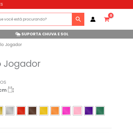
ES
SUPORTA CHUVA E SOL
lo Jogador
o Jogador
ROS
5cm