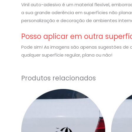
Vinil auto-adesivo é um material flexível, embor
a sua grande aderência em superfícies não planas
personalização e decoração de ambientes interno
Posso aplicar em outra superfí
Pode sim! As imagens são apenas sugestões de o
qualquer superfície regular, plana ou não!
Produtos relacionados