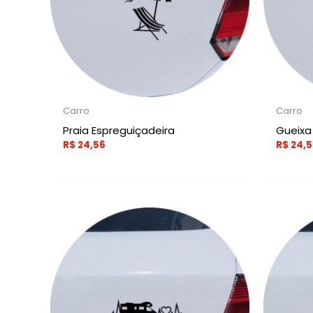
Carro
Carro
Praia Espreguiçadeira
Gueixa
R$
24,56
R$
24,5