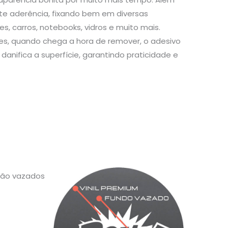
te aderência, fixando bem em diversas
s, carros, notebooks, vidros e muito mais.
s, quando chega a hora de remover, o adesivo
danifica a superfície, garantindo praticidade e
 são vazados