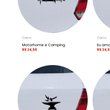
Carro
Carro
Motorhome e Camping
Eu amo
R$
24,56
R$
24,5