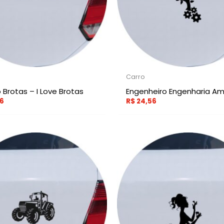
Carro
 Brotas – I Love Brotas
Engenheiro Engenharia Am
6
R$
24,56