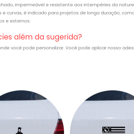
rachado, impermeável e resistente aos intempéries da nature
 e curvas, é indicado para projetos de longa duração, com
s e externos.
cies além da sugerida?
nde você pode personalizar. Você pode aplicar nosso ade