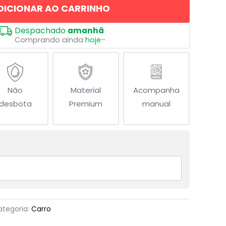
DICIONAR AO CARRINHO
Despachado
amanhã
Comprando ainda
hoje
**
Não
Material
Acompanha
desbota
Premium
manual
ategoria:
Carro