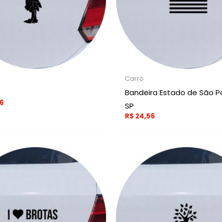
Carro
Bandeira Estado de São P
6
SP
R$
24,56