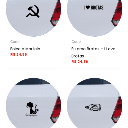
Carro
Carro
Foice e Martelo
Eu amo Brotas – I Love
R$
24,56
Brotas
R$
24,56