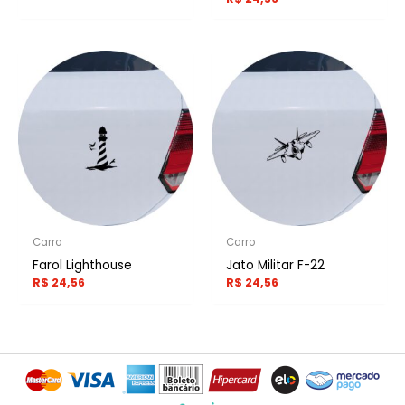
Carro
Carro
Farol Lighthouse
Jato Militar F-22
R$
24,56
R$
24,56