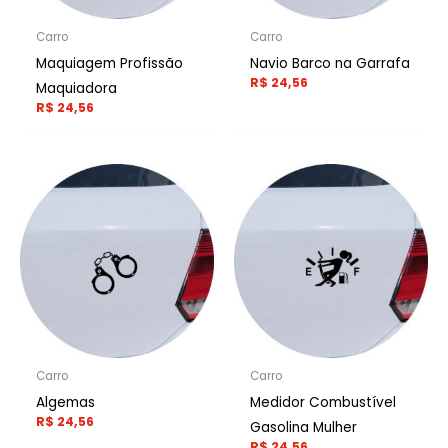
Carro
Carro
Maquiagem Profissão
Navio Barco na Garrafa
R$
24,56
Maquiadora
R$
24,56
Carro
Carro
Algemas
Medidor Combustível
R$
24,56
Gasolina Mulher
R$
24,56