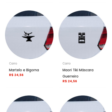
Carro
Carro
Martelo e Bigorna
Maori Tiki Máscara
R$
24,56
Guerreiro
R$
24,56