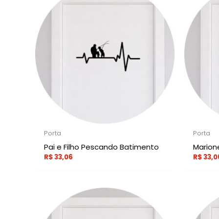
Porta
Porta
Pai e Filho Pescando Batimento
Marion
R$
33,06
R$
33,0