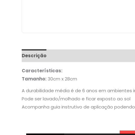
Descrição
Informação adicional
Características:
Tamanho:
30cm x 28cm
A durabilidade média é de 6 anos em ambientes 
Pode ser lavado/molhado e ficar exposto ao sol
Acompanha guia instrutivo de aplicação podendo 