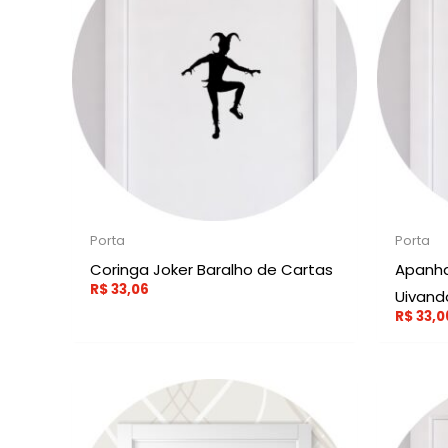
Porta
Porta
Coringa Joker Baralho de Cartas
Apanha
R$
33,06
Uivand
R$
33,0