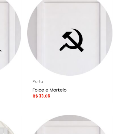
Porta
Foice e Martelo
R$
33,06