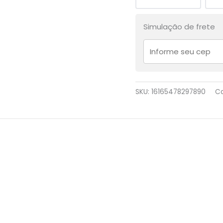
Simulação de frete
SKU:
16165478297890
Ca