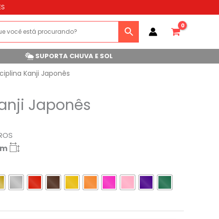
ES
SUPORTA CHUVA E SOL
ciplina Kanji Japonês
Kanji Japonês
ROS
cm