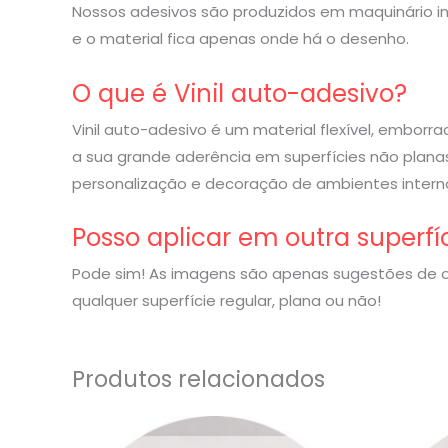
Nossos adesivos são produzidos em maquinário indu
e o material fica apenas onde há o desenho.
O que é Vinil auto-adesivo?
Vinil auto-adesivo é um material flexível, embor
a sua grande aderência em superfícies não planas
personalização e decoração de ambientes interno
Posso aplicar em outra superfí
Pode sim! As imagens são apenas sugestões de o
qualquer superfície regular, plana ou não!
Produtos relacionados