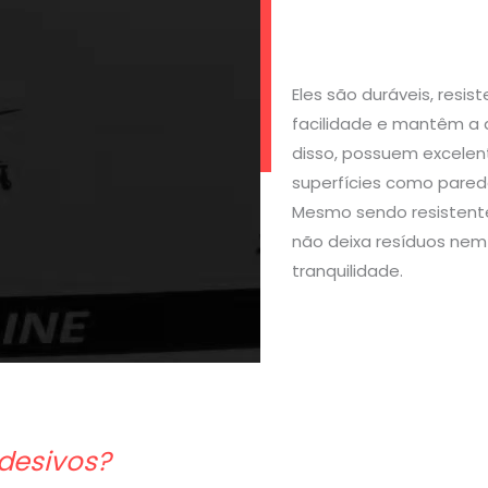
Eles são duráveis, resi
facilidade e mantêm a 
disso, possuem excelen
superfícies como parede
Mesmo sendo resistente
não deixa resíduos nem 
tranquilidade.
desivos?