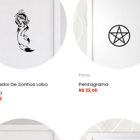
Porta
dor De Sonhos Lobo
Pentagrama
R$
33,06
o
6