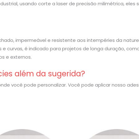
strial, usando corte a laser de precisão milimétrica, eles
rachado, impermeável e resistente aos intempéries da nature
 e curvas, é indicado para projetos de longa duração, com
s e externos.
cies além da sugerida?
nde você pode personalizar. Você pode aplicar nosso ade