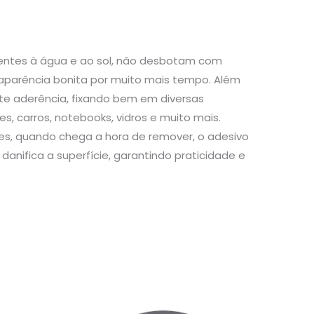
stentes à água e ao sol, não desbotam com
aparência bonita por muito mais tempo. Além
te aderência, fixando bem em diversas
s, carros, notebooks, vidros e muito mais.
s, quando chega a hora de remover, o adesivo
danifica a superfície, garantindo praticidade e