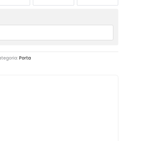
tegoria:
Porta