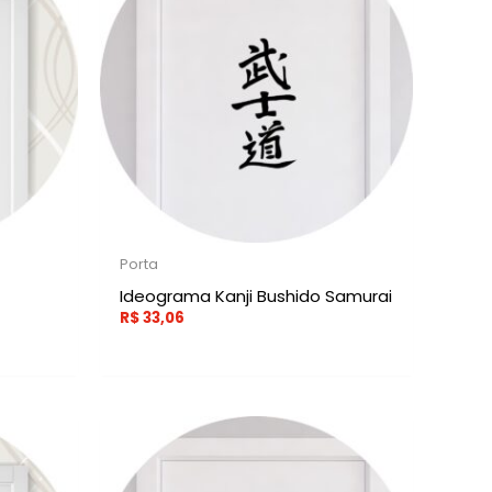
Porta
Ideograma Kanji Bushido Samurai
R$
33,06