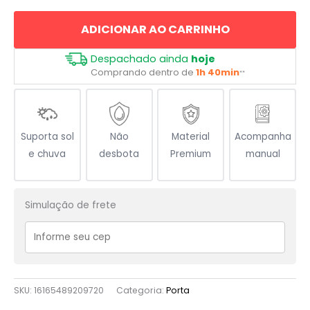
Japonês
ADICIONAR AO CARRINHO
quantidade
Despachado ainda
hoje
Comprando dentro de
1h 40min
**
Suporta sol
Não
Material
Acompanha
e chuva
desbota
Premium
manual
Simulação de frete
SKU:
16165489209720
Categoria:
Porta