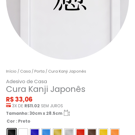
Início
/
Casa
/
Porta
/ Cura Kanji Japonês
Adesivo de Casa
Cura Kanji Japonês
R$
33,06
3X DE
R$11.02
SEM JUROS
Tamanho: 30cm x 28.5cm
Cor
: Preto