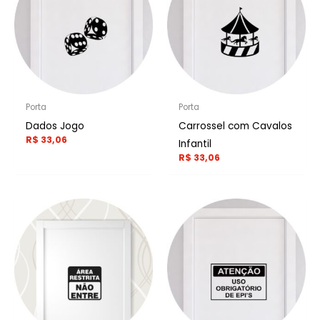
Porta
Porta
Dados Jogo
Carrossel com Cavalos
R$
33,06
Infantil
R$
33,06