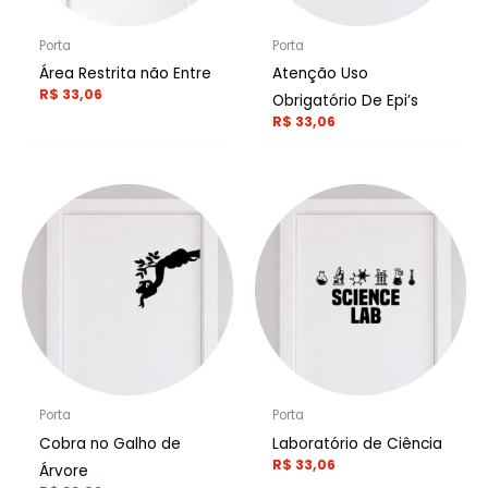
Porta
Porta
Área Restrita não Entre
Atenção Uso
R$
33,06
Obrigatório De Epi’s
R$
33,06
Porta
Porta
Cobra no Galho de
Laboratório de Ciência
R$
33,06
Árvore