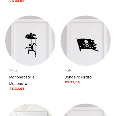
R$
33,06
Porta
Porta
Marionetista e
Bandeira Pirata
R$
33,06
Marionete
R$
33,06