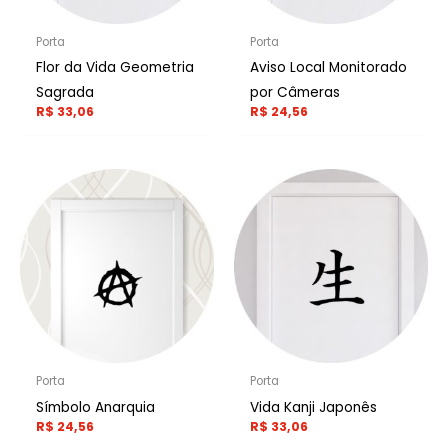
Porta
Porta
Flor da Vida Geometria
Aviso Local Monitorado
Sagrada
por Câmeras
R$
33,06
R$
24,56
Porta
Porta
Símbolo Anarquia
Vida Kanji Japonês
R$
24,56
R$
33,06