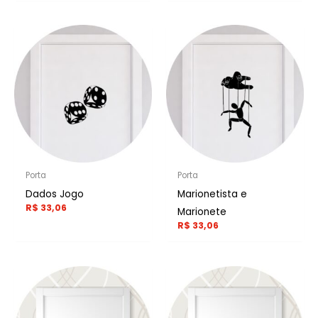
Porta
Porta
Dados Jogo
Marionetista e
R$
33,06
Marionete
R$
33,06