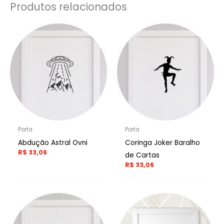
Produtos relacionados
Porta
Porta
Abdução Astral Ovni
Coringa Joker Baralho
R$
33,06
de Cartas
R$
33,06