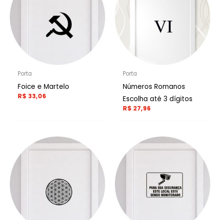
Porta
Porta
Foice e Martelo
Números Romanos
R$
33,06
Escolha até 3 dígitos
R$
27,96