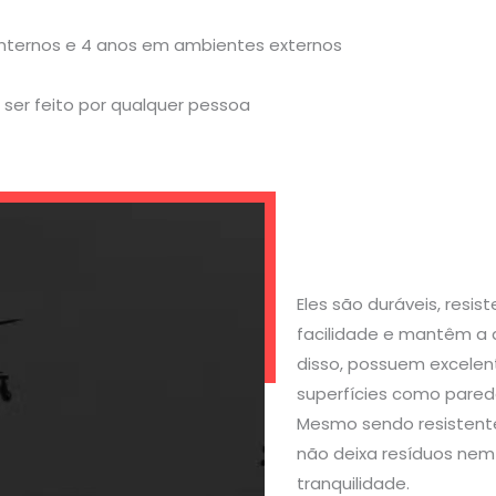
internos e 4 anos em ambientes externos
ser feito por qualquer pessoa
Eles são duráveis, resi
facilidade e mantêm a 
disso, possuem excelen
superfícies como parede
Mesmo sendo resistente
não deixa resíduos nem 
tranquilidade.