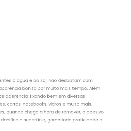
stentes à água e ao sol, não desbotam com
aparência bonita por muito mais tempo. Além
te aderência, fixando bem em diversas
s, carros, notebooks, vidros e muito mais.
s, quando chega a hora de remover, o adesivo
danifica a superfície, garantindo praticidade e