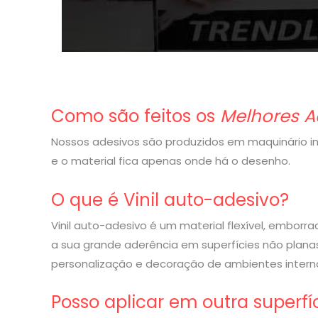
Como são feitos os
Melhores A
Nossos adesivos são produzidos em maquinário indu
e o material fica apenas onde há o desenho.
O que é Vinil auto-adesivo?
Vinil auto-adesivo é um material flexível, embor
a sua grande aderência em superfícies não planas
personalização e decoração de ambientes interno
Posso aplicar em outra superfí