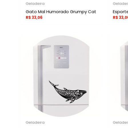
Geladeira
Geladei
Gato Mal Humorado Grumpy Cat
Esporte
R$
33,06
R$
33,0
Geladeira
Geladei