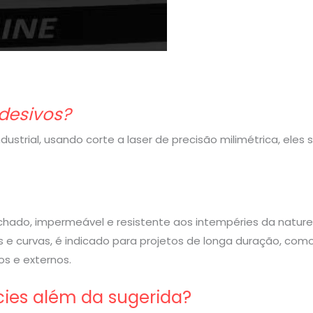
desivos?
strial, usando corte a laser de precisão milimétrica, eles
rachado, impermeável e resistente aos intempéries da nature
 e curvas, é indicado para projetos de longa duração, com
s e externos.
cies além da sugerida?