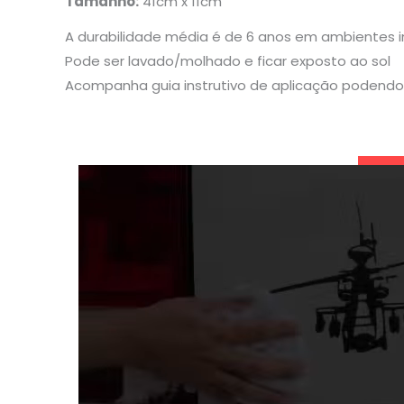
Tamanho:
41cm x 11cm
A durabilidade média é de 6 anos em ambientes 
Pode ser lavado/molhado e ficar exposto ao sol
Acompanha guia instrutivo de aplicação podendo 