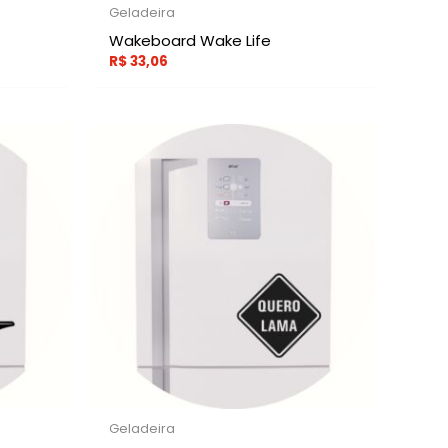
Geladeira
Wakeboard Wake Life
R$
33,06
Geladeira