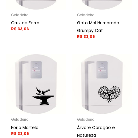
Geladeira
Geladeira
Cruz de Ferro
Gato Mal Humorado
R$
33,06
Grumpy Cat
R$
33,06
Geladeira
Geladeira
Forja Martelo
Árvore Coração e
R$
33,06
Natureza