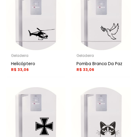
Geladeira
Geladeira
Helicóptero
Pomba Branca Da Paz
R$
33,06
R$
33,06