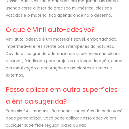
Nossos adesivos são produzidos em maquinário industrial,
usando corte a laser de precisão milimétrica, eles são
vazados e o material fica apenas onde há o desenho.
O que é Vinil auto-adesivo?
Vinil auto-adesivo é um material flexível, emborrachado,
impermeável e resistente aos intempéries da natureza.
Devido a sua grande aderência em superfícies não planas
e curvas, é indicado para projetos de longa duração, como
personalização e decoração de ambientes internos e
externos.
Posso aplicar em outra superfícies
além da sugerida?
Pode sim! As imagens são apenas sugestões de onde você
pode personalizar. Você pode aplicar nosso adesivo em
qualquer superfície regular, plana ou não!