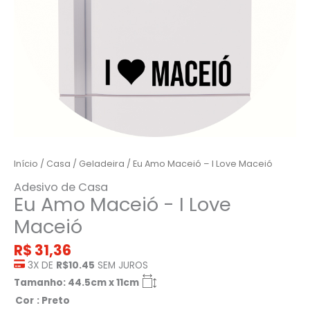
Início
/
Casa
/
Geladeira
/ Eu Amo Maceió – I Love Maceió
Adesivo de Casa
Eu Amo Maceió - I Love
Maceió
R$
31,36
3X DE
R$10.45
SEM JUROS
Tamanho: 44.5cm x 11cm
Cor
: Preto