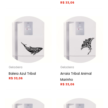
R$
33,06
Geladeira
Geladeira
Baleia Azul Tribal
Arraia Tribal Animal
R$
33,06
Marinho
R$
33,06