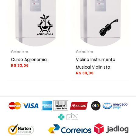
Geladeira
Geladeira
Curso Agronomia
Violino Instrumento
R$
33,06
Musical Violinista
R$
33,06