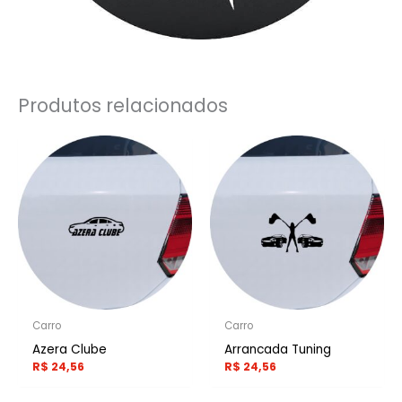
Produtos relacionados
Carro
Carro
Azera Clube
Arrancada Tuning
R$
24,56
R$
24,56