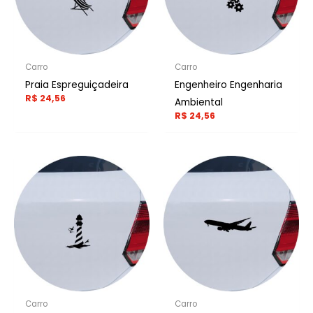
Carro
Carro
Praia Espreguiçadeira
Engenheiro Engenharia
R$
24,56
Ambiental
R$
24,56
Carro
Carro