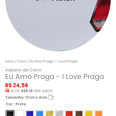
Início
/
Carro
/ Eu Amo Praga – I Love Praga
Adesivo de Carro
Eu Amo Praga - I Love Praga
R$
24,56
3X DE
R$8.19
SEM JUROS
Tamanho: 17cm x 4cm
Cor
: Preto