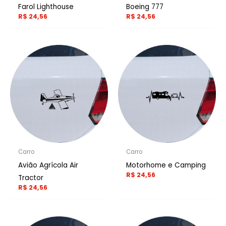
Farol Lighthouse
Boeing 777
R$
24,56
R$
24,56
Carro
Carro
Avião Agrícola Air
Motorhome e Camping
R$
24,56
Tractor
R$
24,56