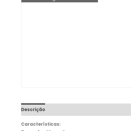
Descrição
Informação adicional
Características: