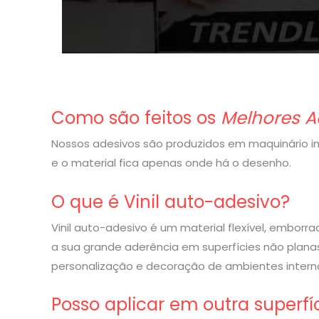
Como são feitos os
Melhores A
Nossos adesivos são produzidos em maquinário indu
e o material fica apenas onde há o desenho.
O que é Vinil auto-adesivo?
Vinil auto-adesivo é um material flexível, embor
a sua grande aderência em superfícies não planas
personalização e decoração de ambientes interno
Posso aplicar em outra superfí