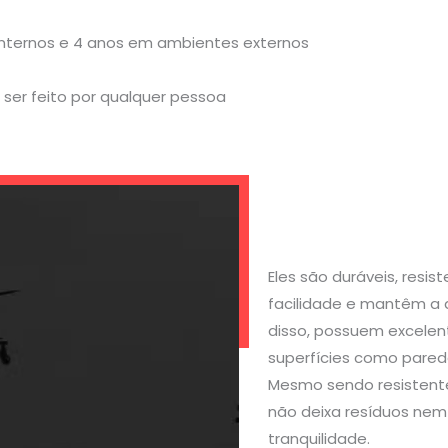
internos e 4 anos em ambientes externos
ser feito por qualquer pessoa
Eles são duráveis, resi
facilidade e mantêm a 
disso, possuem excelen
superfícies como parede
Mesmo sendo resistente
não deixa resíduos nem 
tranquilidade.