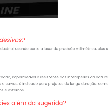
desivos?
strial, usando corte a laser de precisão milimétrica, eles
rachado, impermeável e resistente aos intempéries da nature
 e curvas, é indicado para projetos de longa duração, com
s e externos.
cies além da sugerida?