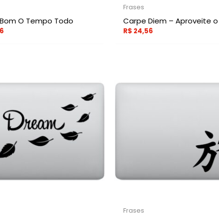
Frases
 Bom O Tempo Todo
Carpe Diem – Aproveite o
6
R$
24,56
Frases