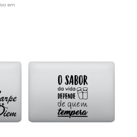
sivo em