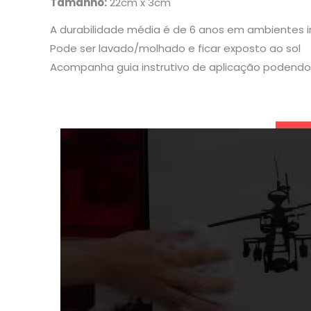
Tamanho:
22cm x 3cm
A durabilidade média é de 6 anos em ambientes 
Pode ser lavado/molhado e ficar exposto ao sol
Acompanha guia instrutivo de aplicação podendo 