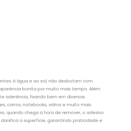
stentes à água e ao sol, não desbotam com
aparência bonita por muito mais tempo. Além
te aderência, fixando bem em diversas
s, carros, notebooks, vidros e muito mais.
s, quando chega a hora de remover, o adesivo
danifica a superfície, garantindo praticidade e