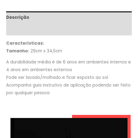
Descrição
Informação adicional
Características:
Tamanho:
29cm x 34,5cm
A durabilidade média é de 6 anos em ambientes internos e
4 anos em ambientes externos
Pode ser lavado/molhado e ficar exposto ao sol
Acompanha guia instrutivo de aplicação podendo ser feito
por qualquer pessoa