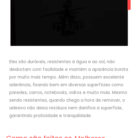
Eles são duráveis, resistentes à água e ao sol, não
desbotam com facilidade e mantêm a aparência bonita
por muito mais tempo. Além disso, possuem excelente
aderência, fixando bem em diversas superfícies como
paredes, carros, notebooks, vidros e muito mais. Mesmo
sendo resistentes, quando chega a hora de remover, o
adesivo não deixa resíduos nem danifica a superfície,
garantindo praticidade e tranquilidade.