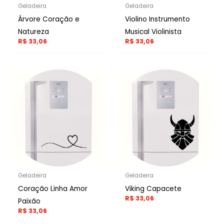
Geladeira
Geladeira
Árvore Coração e
Violino Instrumento
Natureza
Musical Violinista
R$
33,06
R$
33,06
Geladeira
Geladeira
Coração Linha Amor
Viking Capacete
R$
33,06
Paixão
R$
33,06