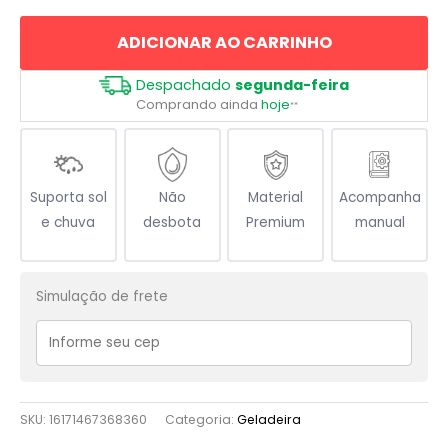
Demoníaco
ADICIONAR AO CARRINHO
quantidade
Despachado
segunda-feira
Comprando ainda
hoje
**
Suporta sol
Não
Material
Acompanha
e chuva
desbota
Premium
manual
Simulação de frete
SKU:
16171467368360
Categoria:
Geladeira