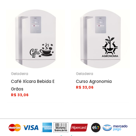
Geladeira
Geladeira
Café Xícara Bebida E
Curso Agronomia
R$
33,06
Grãos
R$
33,06