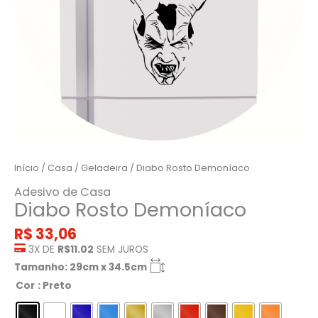
Início
/
Casa
/
Geladeira
/ Diabo Rosto Demoníaco
Adesivo de Casa
Diabo Rosto Demoníaco
R$
33,06
3X DE
R$11.02
SEM JUROS
Tamanho: 29cm x 34.5cm
Cor
: Preto