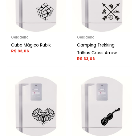
Geladeira
Geladeira
Cubo Mágico Rubik
Camping Trekking
R$
33,06
Trilhas Cross Arrow
R$
33,06