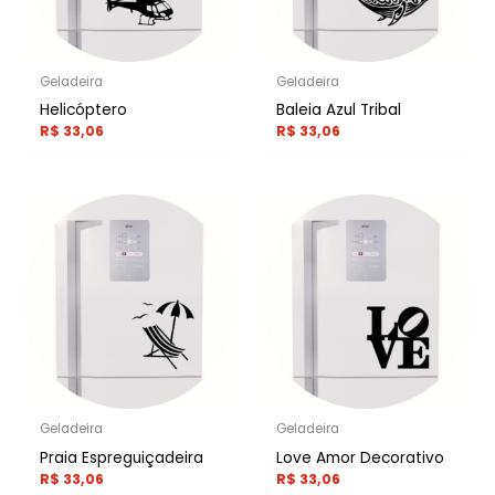
Geladeira
Geladeira
Helicóptero
Baleia Azul Tribal
R$
33,06
R$
33,06
Geladeira
Geladeira
Praia Espreguiçadeira
Love Amor Decorativo
R$
33,06
R$
33,06