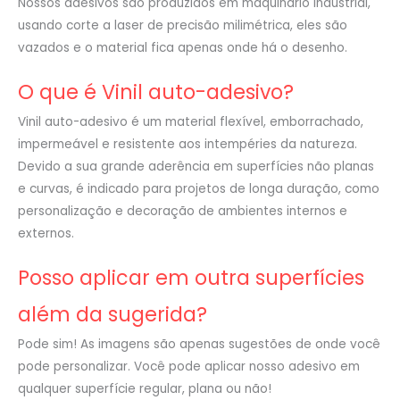
Nossos adesivos são produzidos em maquinário industrial,
usando corte a laser de precisão milimétrica, eles são
vazados e o material fica apenas onde há o desenho.
O que é Vinil auto-adesivo?
Vinil auto-adesivo é um material flexível, emborrachado,
impermeável e resistente aos intempéries da natureza.
Devido a sua grande aderência em superfícies não planas
e curvas, é indicado para projetos de longa duração, como
personalização e decoração de ambientes internos e
externos.
Posso aplicar em outra superfícies
além da sugerida?
Pode sim! As imagens são apenas sugestões de onde você
pode personalizar. Você pode aplicar nosso adesivo em
qualquer superfície regular, plana ou não!