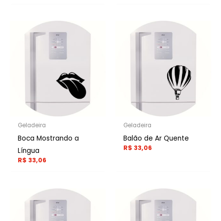
Geladeira
Geladeira
Boca Mostrando a
Balão de Ar Quente
R$
33,06
Língua
R$
33,06