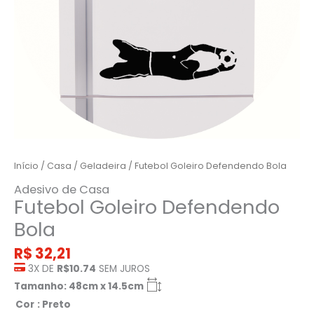
Início
/
Casa
/
Geladeira
/ Futebol Goleiro Defendendo Bola
Adesivo de Casa
Futebol Goleiro Defendendo
Bola
R$
32,21
3X DE
R$10.74
SEM JUROS
Tamanho: 48cm x 14.5cm
Cor
: Preto