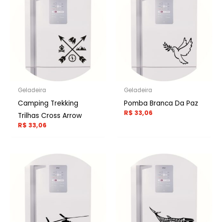
Geladeira
Geladeira
Camping Trekking
Pomba Branca Da Paz
R$
33,06
Trilhas Cross Arrow
R$
33,06