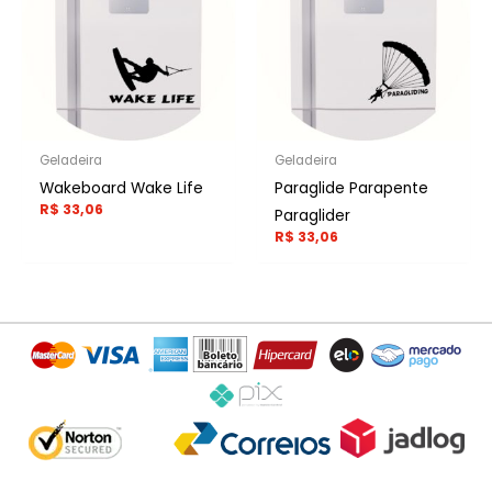
Geladeira
Geladeira
Wakeboard Wake Life
Paraglide Parapente
R$
33,06
Paraglider
R$
33,06