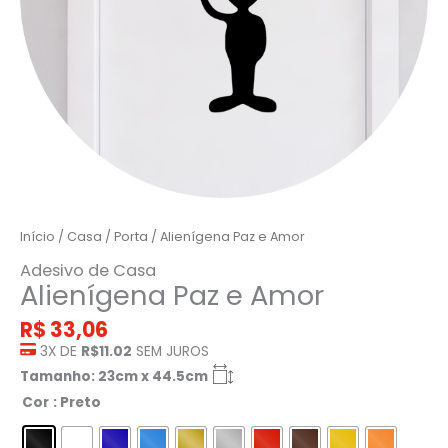
Início
/
Casa
/
Porta
/ Alienígena Paz e Amor
Adesivo de Casa
Alienígena Paz e Amor
R$
33,06
3X DE
R$11.02
SEM JUROS
Tamanho: 23cm x 44.5cm
Cor
: Preto