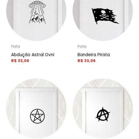
Porta
Porta
Abdução Astral Ovni
Bandeira Pirata
R$
33,06
R$
33,06