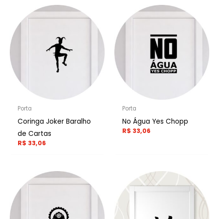
Porta
Porta
Coringa Joker Baralho
No Água Yes Chopp
R$
33,06
de Cartas
R$
33,06