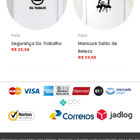
Porta
Porta
Segurança Do Trabalho
Manicure Salão de
R$
33,06
Beleza
R$
24,56
*Postagens agendadas para sábados, domingos e feriados serão transferidas para o dia útil