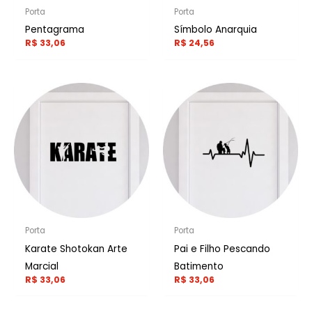
Porta
Porta
Pentagrama
Símbolo Anarquia
R$
33,06
R$
24,56
Porta
Porta
Karate Shotokan Arte
Pai e Filho Pescando
Marcial
Batimento
R$
33,06
R$
33,06