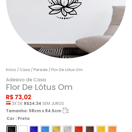
Início
/
Casa
/
Parede
/ Flor De Lótus Om
Adesivo de Casa
Flor De Lótus Om
R$
73,02
3X DE
R$24.34
SEM JUROS
Tamanho: 58cm x 84.5cm
Cor
: Preto