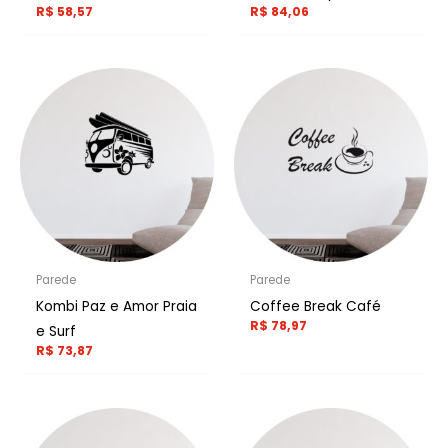
R$
58,57
R$
84,06
Parede
Parede
Kombi Paz e Amor Praia
Coffee Break Café
R$
78,97
e Surf
R$
73,87