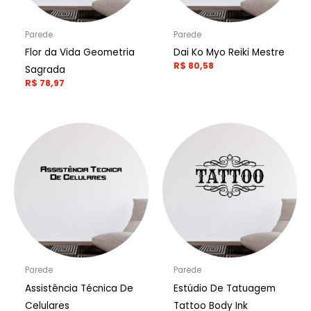
Parede
Parede
Flor da Vida Geometria
Dai Ko Myo Reiki Mestre
R$
80,58
Sagrada
R$
78,97
Parede
Parede
Assistência Técnica De
Estúdio De Tatuagem
Celulares
Tattoo Body Ink