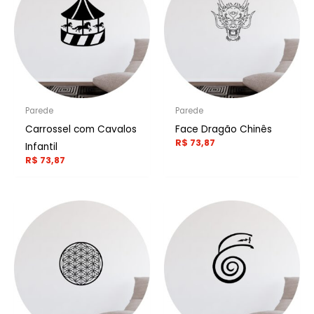
Parede
Parede
Carrossel com Cavalos
Face Dragão Chinês
R$
73,87
Infantil
R$
73,87