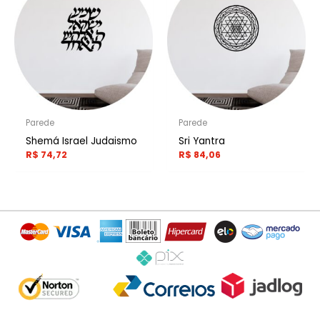
Parede
Parede
Shemá Israel Judaismo
Sri Yantra
R$
74,72
R$
84,06