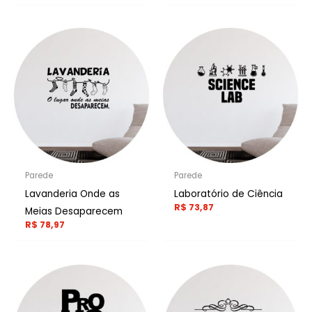
Parede
Parede
Lavanderia Onde as
Laboratório de Ciência
R$
73,87
Meias Desaparecem
R$
78,97