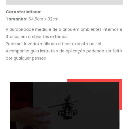
Características:
Tamanho:
64,5cm x 82cm
A durabilidade média é de 6 anos em ambientes internos e
4 anos em ambientes externos
Pode ser lavado/molhado e ficar exposto ao sol
Acompanha guia instrutivo de aplicação podendo ser feito
por qualquer pessoa