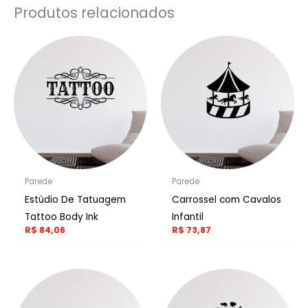
Produtos relacionados
Parede
Parede
Estúdio De Tatuagem
Carrossel com Cavalos
Tattoo Body Ink
Infantil
R$
84,06
R$
73,87