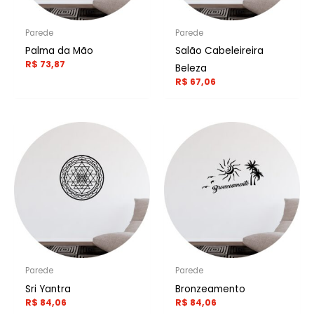
Parede
Parede
Palma da Mão
Salão Cabeleireira
R$
73,87
Beleza
R$
67,06
Parede
Parede
Sri Yantra
Bronzeamento
R$
84,06
R$
84,06