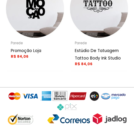
Parede
Parede
Promoção Loja
Estúdio De Tatuagem
R$
84,06
Tattoo Body Ink Studio
R$
84,06