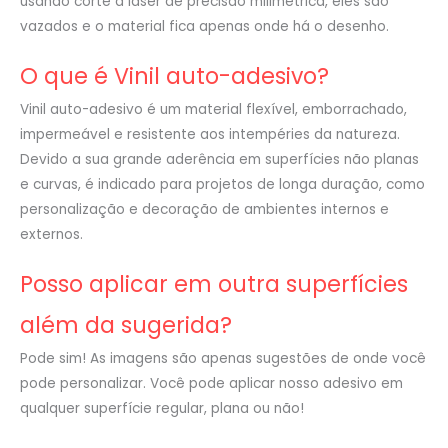
usando corte a laser de precisão milimétrica, eles são
vazados e o material fica apenas onde há o desenho.
O que é Vinil auto-adesivo?
Vinil auto-adesivo é um material flexível, emborrachado,
impermeável e resistente aos intempéries da natureza.
Devido a sua grande aderência em superfícies não planas
e curvas, é indicado para projetos de longa duração, como
personalização e decoração de ambientes internos e
externos.
Posso aplicar em outra superfícies
além da sugerida?
Pode sim! As imagens são apenas sugestões de onde você
pode personalizar. Você pode aplicar nosso adesivo em
qualquer superfície regular, plana ou não!