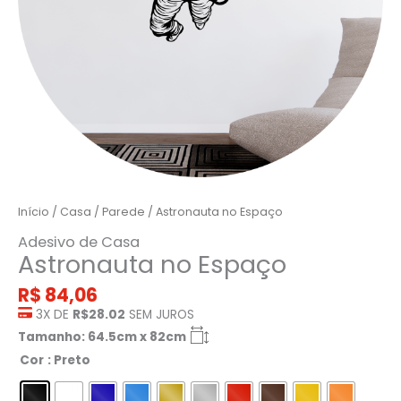
Início
/
Casa
/
Parede
/ Astronauta no Espaço
Adesivo de Casa
Astronauta no Espaço
R$
84,06
3X DE
R$28.02
SEM JUROS
Tamanho: 64.5cm x 82cm
Cor
: Preto