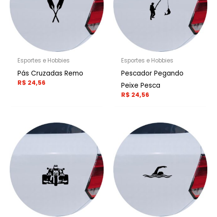
Esportes e Hobbies
Esportes e Hobbies
Pás Cruzadas Remo
Pescador Pegando
R$
24,56
Peixe Pesca
R$
24,56