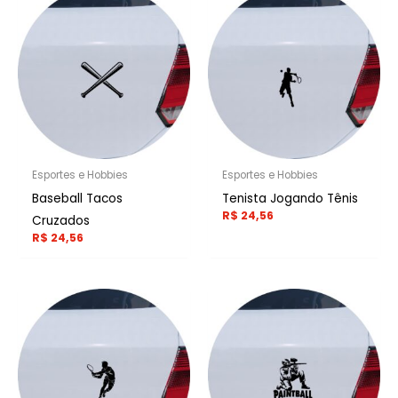
Esportes e Hobbies
Esportes e Hobbies
Baseball Tacos
Tenista Jogando Tênis
R$
24,56
Cruzados
R$
24,56