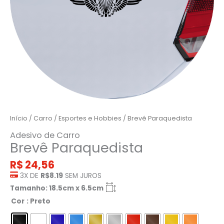
Início
/
Carro
/
Esportes e Hobbies
/ Brevê Paraquedista
Adesivo de Carro
Brevê Paraquedista
R$
24,56
3X DE
R$8.19
SEM JUROS
Tamanho: 18.5cm x 6.5cm
Cor
: Preto