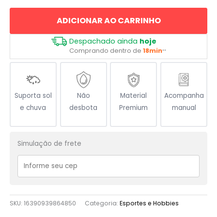
quantidade
ADICIONAR AO CARRINHO
Despachado ainda
hoje
Comprando dentro de
18min
**
Suporta sol
Não
Material
Acompanha
e chuva
desbota
Premium
manual
Simulação de frete
SKU:
16390939864850
Categoria:
Esportes e Hobbies