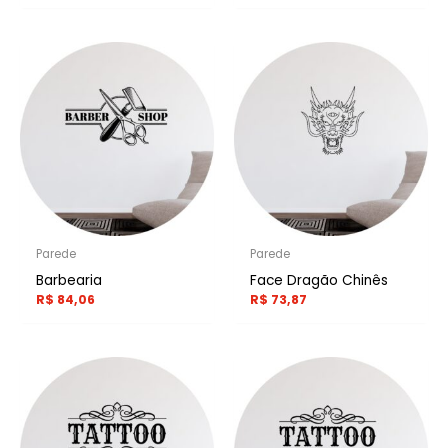
Parede
Parede
Barbearia
Face Dragão Chinês
R$
84,06
R$
73,87