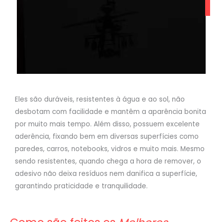
Eles são duráveis, resistentes à água e ao sol, não
desbotam com facilidade e mantêm a aparência bonita
por muito mais tempo. Além disso, possuem excelente
aderência, fixando bem em diversas superfícies como
paredes, carros, notebooks, vidros e muito mais. Mesmo
sendo resistentes, quando chega a hora de remover, o
adesivo não deixa resíduos nem danifica a superfície,
garantindo praticidade e tranquilidade.