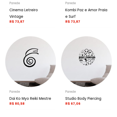
Parede
Parede
Cinema Letreiro
Kombi Paz e Amor Praia
Vintage
e Surf
R$
73,87
R$
73,87
Parede
Parede
Dai Ko Myo Reiki Mestre
Studio Body Piercing
R$
80,58
R$
67,06