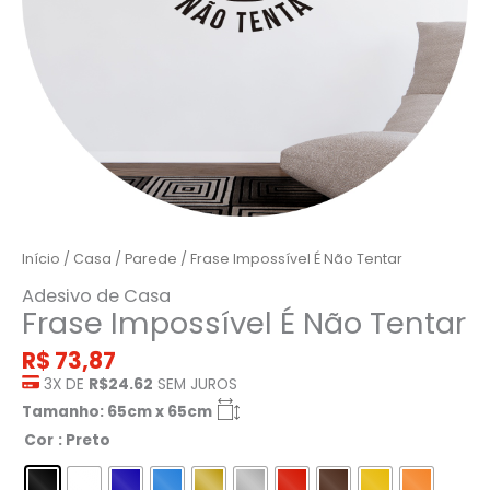
Início
/
Casa
/
Parede
/ Frase Impossível É Não Tentar
Adesivo de Casa
Frase Impossível É Não Tentar
R$
73,87
3X DE
R$24.62
SEM JUROS
Tamanho: 65cm x 65cm
Cor
: Preto