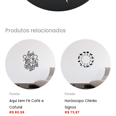
Produtos relacionados
Parede
Parede
Aqui tem Fé Café e
Horóscopo Chinês
Cafuné
Signos
R$
80,58
R$
73,87