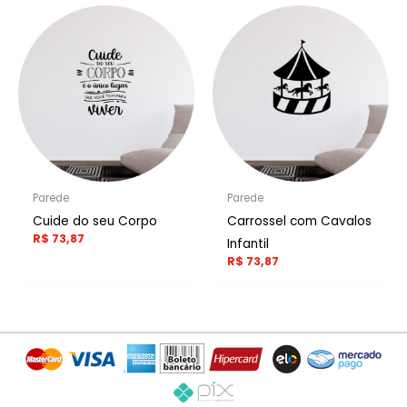
Parede
Parede
Cuide do seu Corpo
Carrossel com Cavalos
R$
73,87
Infantil
R$
73,87