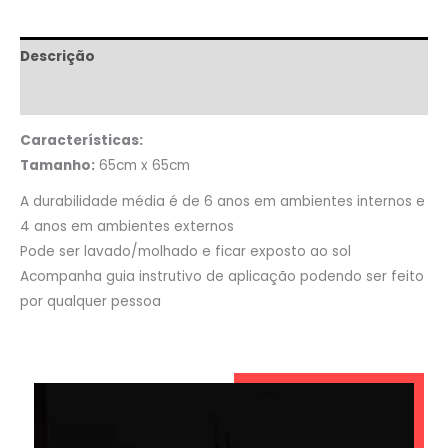
Descrição
Informação adicional
Características:
Tamanho:
65cm x 65cm
A durabilidade média é de 6 anos em ambientes internos e
4 anos em ambientes externos
Pode ser lavado/molhado e ficar exposto ao sol
Acompanha guia instrutivo de aplicação podendo ser feito
por qualquer pessoa