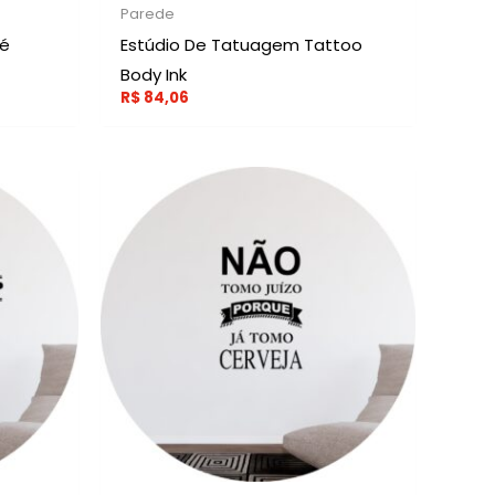
Parede
né
Estúdio De Tatuagem Tattoo
Body Ink
R$
84,06