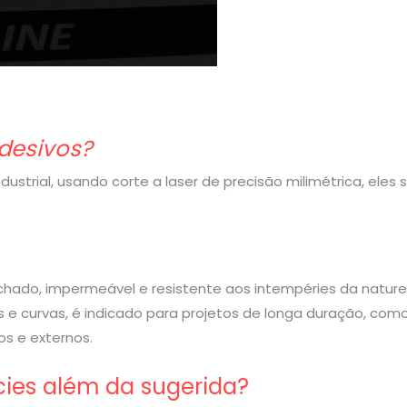
desivos?
strial, usando corte a laser de precisão milimétrica, eles
rachado, impermeável e resistente aos intempéries da nature
 e curvas, é indicado para projetos de longa duração, com
s e externos.
cies além da sugerida?