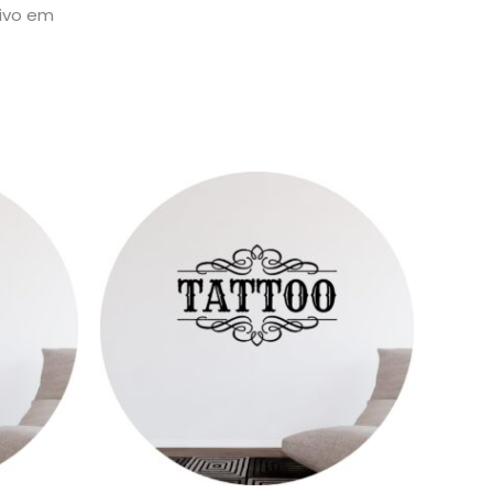
sivo em