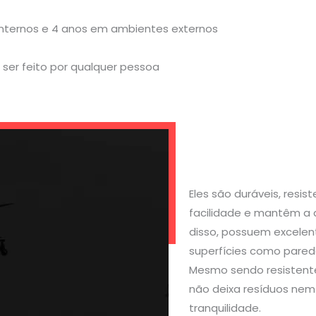
internos e 4 anos em ambientes externos
ser feito por qualquer pessoa
Eles são duráveis, resi
facilidade e mantêm a 
disso, possuem excelen
superfícies como parede
Mesmo sendo resistente
não deixa resíduos nem 
tranquilidade.