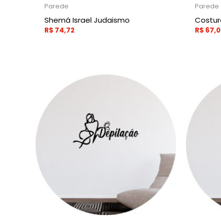
Parede
Parede
Shemá Israel Judaismo
Costur
R$
74,72
R$
67,0