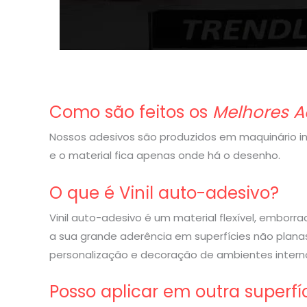
Como são feitos os
Melhores A
Nossos adesivos são produzidos em maquinário indu
e o material fica apenas onde há o desenho.
O que é Vinil auto-adesivo?
Vinil auto-adesivo é um material flexível, embor
a sua grande aderência em superfícies não planas
personalização e decoração de ambientes interno
Posso aplicar em outra superfí