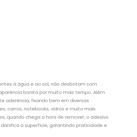
stentes à água e ao sol, não desbotam com
aparência bonita por muito mais tempo. Além
te aderência, fixando bem em diversas
s, carros, notebooks, vidros e muito mais.
s, quando chega a hora de remover, o adesivo
danifica a superfície, garantindo praticidade e