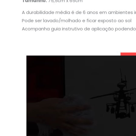
Tamanho:
75,5cm x 65cm
A durabilidade média é de 6 anos em ambientes 
Pode ser lavado/molhado e ficar exposto ao sol
Acompanha guia instrutivo de aplicação podendo 