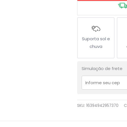
Suporta sol e
chuva
Simulação de frete
SKU:
16394942957370
C