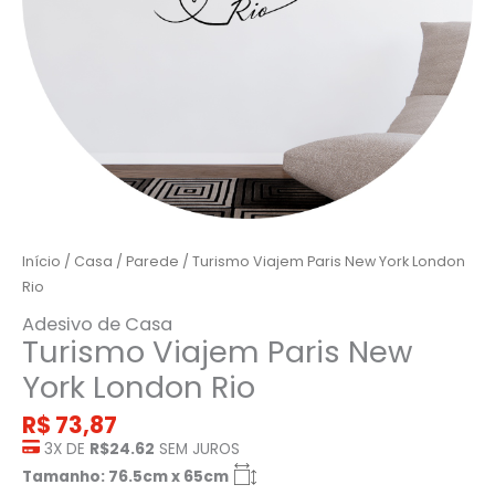
Início
/
Casa
/
Parede
/ Turismo Viajem Paris New York London
Rio
Adesivo de Casa
Turismo Viajem Paris New
York London Rio
R$
73,87
3X DE
R$24.62
SEM JUROS
Tamanho: 76.5cm x 65cm