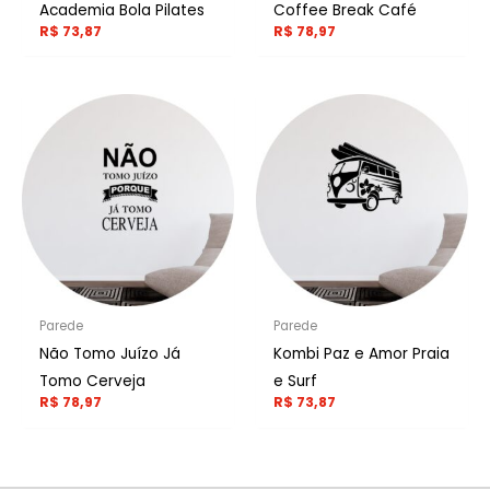
Academia Bola Pilates
Coffee Break Café
R$
73,87
R$
78,97
Parede
Parede
Não Tomo Juízo Já
Kombi Paz e Amor Praia
Tomo Cerveja
e Surf
R$
78,97
R$
73,87