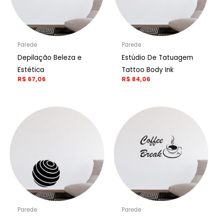
Parede
Parede
Depilação Beleza e
Estúdio De Tatuagem
Estética
Tattoo Body Ink
R$
67,06
R$
84,06
Parede
Parede