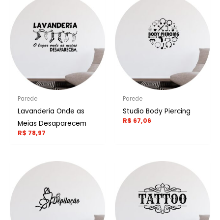
Parede
Parede
Lavanderia Onde as
Studio Body Piercing
R$
67,06
Meias Desaparecem
R$
78,97