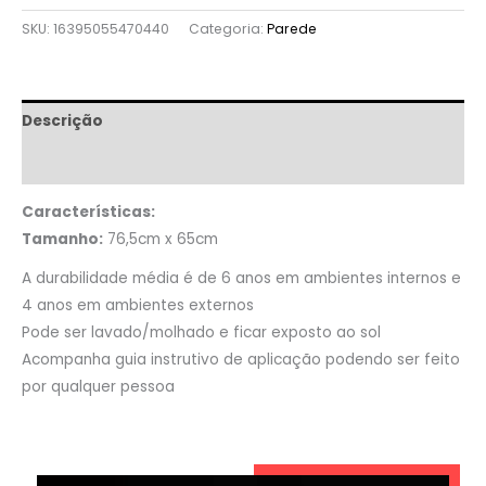
SKU:
16395055470440
Categoria:
Parede
Descrição
Informação adicional
Características:
Tamanho:
76,5cm x 65cm
A durabilidade média é de 6 anos em ambientes internos e
4 anos em ambientes externos
Pode ser lavado/molhado e ficar exposto ao sol
Acompanha guia instrutivo de aplicação podendo ser feito
por qualquer pessoa