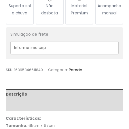
Suporta sol
Não
Material
Acompanha
e chuva
desbota
Premium
manual
Simulação de frete
SKU:
16395346611840
Categoria:
Parede
Descrição
Informação adicional
Características:
Tamanho:
65cm x 67cm