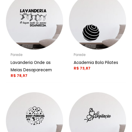
Parede
Parede
Lavanderia Onde as
Academia Bola Pilates
R$
73,87
Meias Desaparecem
R$
78,97