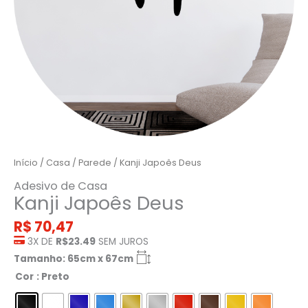
Início
/
Casa
/
Parede
/ Kanji Japoês Deus
Adesivo de Casa
Kanji Japoês Deus
R$
70,47
3X DE
R$23.49
SEM JUROS
Tamanho: 65cm x 67cm
Cor
: Preto