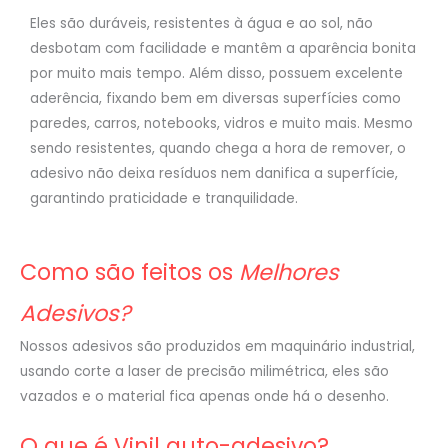
Eles são duráveis, resistentes à água e ao sol, não
desbotam com facilidade e mantêm a aparência bonita
por muito mais tempo. Além disso, possuem excelente
aderência, fixando bem em diversas superfícies como
paredes, carros, notebooks, vidros e muito mais. Mesmo
sendo resistentes, quando chega a hora de remover, o
adesivo não deixa resíduos nem danifica a superfície,
garantindo praticidade e tranquilidade.
Como são feitos os
Melhores
Adesivos?
Nossos adesivos são produzidos em maquinário industrial,
usando corte a laser de precisão milimétrica, eles são
vazados e o material fica apenas onde há o desenho.
O que é Vinil auto-adesivo?