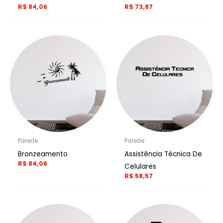
R$
84,06
R$
73,87
Parede
Parede
Bronzeamento
Assistência Técnica De
R$
84,06
Celulares
R$
58,57