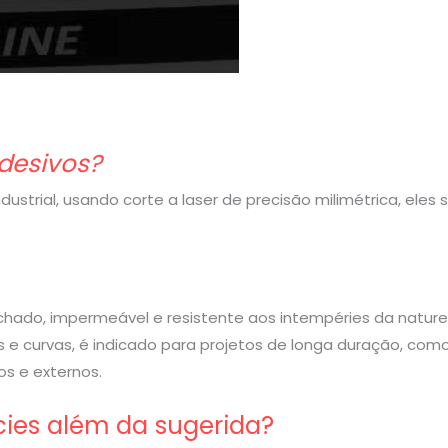
desivos?
strial, usando corte a laser de precisão milimétrica, eles
rachado, impermeável e resistente aos intempéries da nature
 e curvas, é indicado para projetos de longa duração, com
s e externos.
cies além da sugerida?