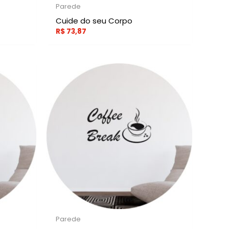
Parede
Cuide do seu Corpo
R$
73,87
Parede