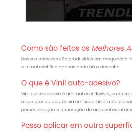
Como são feitos os
Melhores A
Nossos adesivos são produzidos em maquinário indu
e o material fica apenas onde há o desenho.
O que é Vinil auto-adesivo?
Vinil auto-adesivo é um material flexível, embor
a sua grande aderência em superfícies não planas
personalização e decoração de ambientes interno
Posso aplicar em outra superfí