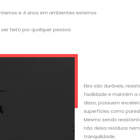
internos e 4 anos em ambientes externos
ser feito por qualquer pessoa
Eles são duráveis, resi
facilidade e mantêm a 
disso, possuem excelen
superfícies como parede
Mesmo sendo resistente
não deixa resíduos nem 
tranquilidade.