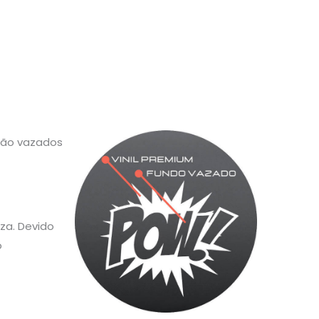
 são vazados
za. Devido
o