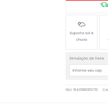
quantidade
Suporta sol e
chuva
Simulação de frete
SKU:
16401880813710
Ca