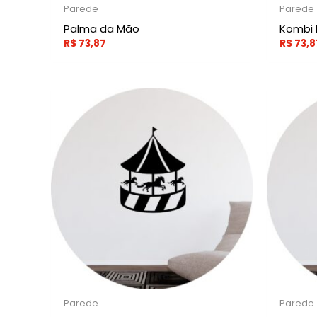
Parede
Parede
Palma da Mão
Kombi 
R$
73,87
R$
73,8
Parede
Parede