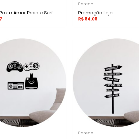
Parede
Paz e Amor Praia e Surf
Promoção Loja
7
R$
84,06
Parede