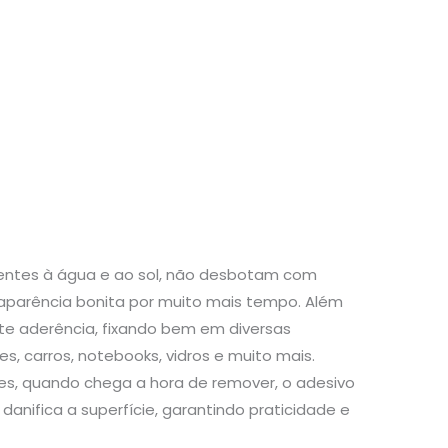
stentes à água e ao sol, não desbotam com
aparência bonita por muito mais tempo. Além
te aderência, fixando bem em diversas
s, carros, notebooks, vidros e muito mais.
s, quando chega a hora de remover, o adesivo
danifica a superfície, garantindo praticidade e