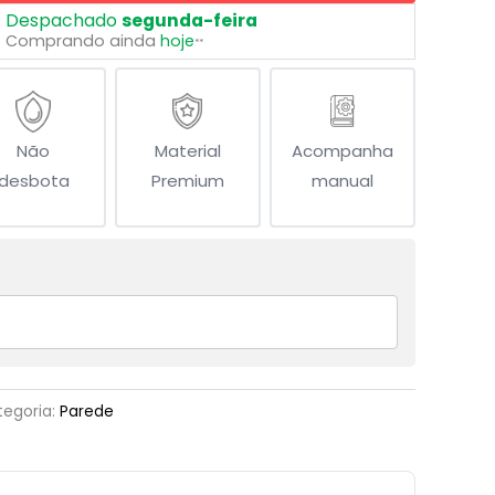
Despachado
segunda-feira
Comprando ainda
hoje
**
Não
Material
Acompanha
desbota
Premium
manual
tegoria:
Parede