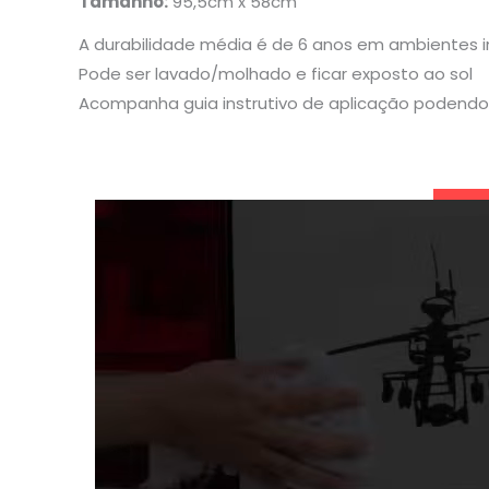
Tamanho:
95,5cm x 58cm
A durabilidade média é de 6 anos em ambientes 
Pode ser lavado/molhado e ficar exposto ao sol
Acompanha guia instrutivo de aplicação podendo 