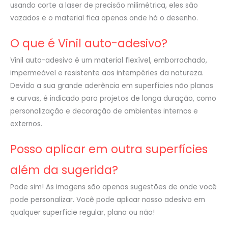
usando corte a laser de precisão milimétrica, eles são
vazados e o material fica apenas onde há o desenho.
O que é Vinil auto-adesivo?
Vinil auto-adesivo é um material flexível, emborrachado,
impermeável e resistente aos intempéries da natureza.
Devido a sua grande aderência em superfícies não planas
e curvas, é indicado para projetos de longa duração, como
personalização e decoração de ambientes internos e
externos.
Posso aplicar em outra superfícies
além da sugerida?
Pode sim! As imagens são apenas sugestões de onde você
pode personalizar. Você pode aplicar nosso adesivo em
qualquer superfície regular, plana ou não!