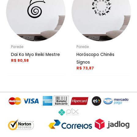
Parede
Parede
Dai Ko Myo Reiki Mestre
Horóscopo Chinês
R$
80,58
Signos
R$
73,87