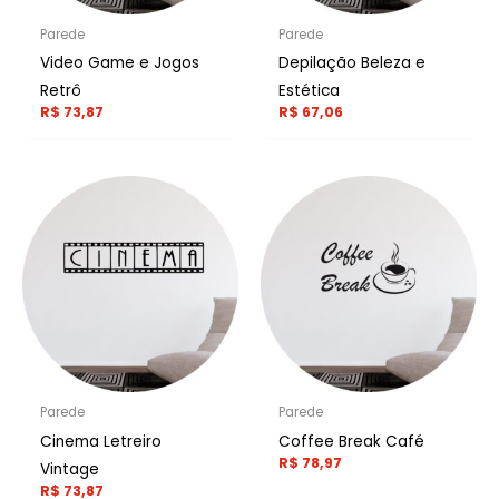
Parede
Parede
Video Game e Jogos
Depilação Beleza e
Retrô
Estética
R$
73,87
R$
67,06
Parede
Parede
Cinema Letreiro
Coffee Break Café
R$
78,97
Vintage
R$
73,87