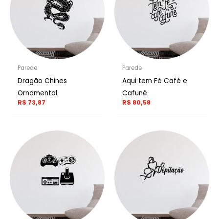
Parede
Parede
Dragão Chines
Aqui tem Fé Café e
Ornamental
Cafuné
R$
73,87
R$
80,58