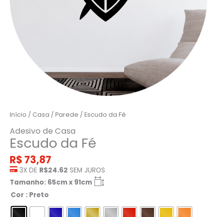
Início
/
Casa
/
Parede
/ Escudo da Fé
Adesivo de Casa
Escudo da Fé
R$
73,87
3X DE
R$24.62
SEM JUROS
Tamanho: 65cm x 91cm
Cor
: Preto