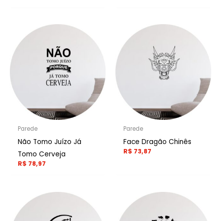
Parede
Parede
Não Tomo Juízo Já
Face Dragão Chinês
R$
73,87
Tomo Cerveja
R$
78,97