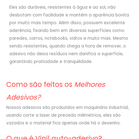
Eles são duráveis, resistentes à água e ao sol, não
desbotam com facilidade e mantêm a aparência bonita
por muito mais tempo. Além disso, possuem excelente
aderência, fixando bem em diversas superfícies como
paredes, carros, notebooks, vidros e muito mais. Mesmo
sendo resistentes, quando chega a hora de remover, o
adesivo não deixa resíduos nem danifica a superfície,
garantindo praticidade e tranquilidade.
Como são feitos os
Melhores
Adesivos?
Nossos adesivos são produzidos em maquinário industrial,
usando corte a laser de precisão milimétrica, eles são
vazados e o material fica apenas onde há o desenho.
O que é Vinil auto-adesivo?