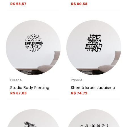
R$
58,57
R$
80,58
Parede
Parede
Studio Body Piercing
Shemá Israel Judaismo
R$
67,06
R$
74,72