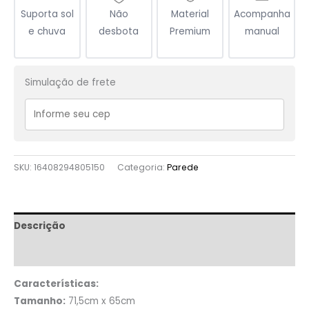
Suporta sol
Não
Material
Acompanha
e chuva
desbota
Premium
manual
Simulação de frete
SKU:
16408294805150
Categoria:
Parede
Descrição
Informação adicional
Características:
Tamanho:
71,5cm x 65cm