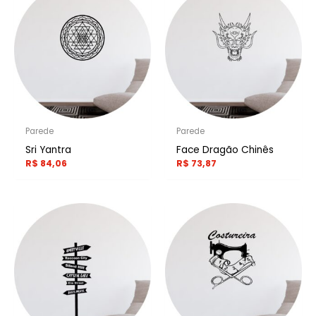
Parede
Parede
Sri Yantra
Face Dragão Chinês
R$
84,06
R$
73,87