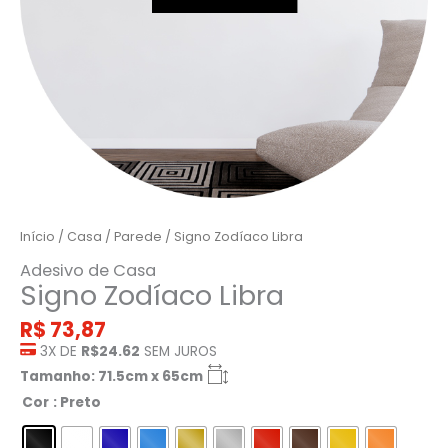
Início
/
Casa
/
Parede
/ Signo Zodíaco Libra
Adesivo de Casa
Signo Zodíaco Libra
R$
73,87
3X DE
R$24.62
SEM JUROS
Tamanho: 71.5cm x 65cm
Cor
: Preto