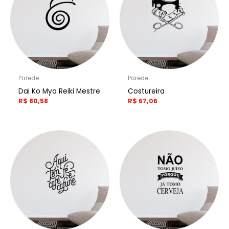
Parede
Parede
Dai Ko Myo Reiki Mestre
Costureira
R$
80,58
R$
67,06