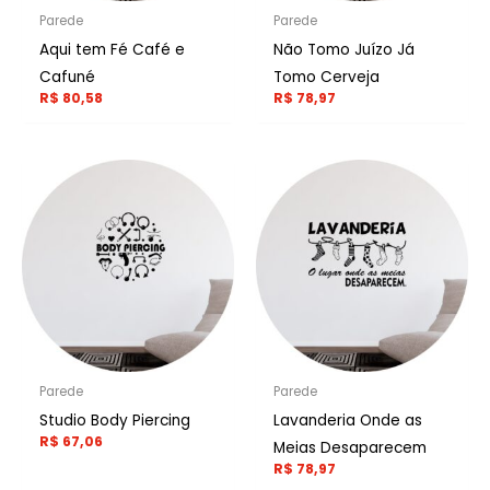
Parede
Parede
Aqui tem Fé Café e
Não Tomo Juízo Já
Cafuné
Tomo Cerveja
R$
80,58
R$
78,97
Parede
Parede
Studio Body Piercing
Lavanderia Onde as
R$
67,06
Meias Desaparecem
R$
78,97