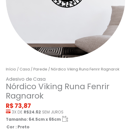
Início
/
Casa
/
Parede
/ Nórdico Viking Runa Fenrir Ragnarok
Adesivo de Casa
Nórdico Viking Runa Fenrir
Ragnarok
R$
73,87
3X DE
R$24.62
SEM JUROS
Tamanho: 64.5cm x 65cm
Cor
: Preto