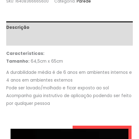
SKU:
16408366665600
Categoria:
Parede
Descrição
Informação adicional
Características:
Tamanho:
64,5cm x 65cm
A durabilidade média é de 6 anos em ambientes internos e
4 anos em ambientes externos
Pode ser lavado/molhado e ficar exposto ao sol
Acompanha guia instrutivo de aplicação podendo ser feito
por qualquer pessoa