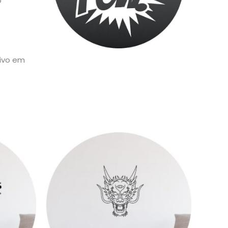
o
sivo em