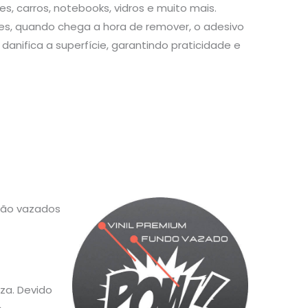
s, carros, notebooks, vidros e muito mais.
s, quando chega a hora de remover, o adesivo
danifica a superfície, garantindo praticidade e
 são vazados
za. Devido