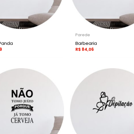
Parede
Panda
Barbearia
9
R$
84,06