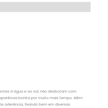
stentes à água e ao sol, não desbotam com
aparência bonita por muito mais tempo. Além
te aderência, fixando bem em diversas