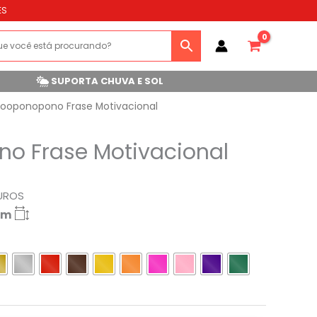
ES
SUPORTA CHUVA E SOL
ooponopono Frase Motivacional
o Frase Motivacional
UROS
cm