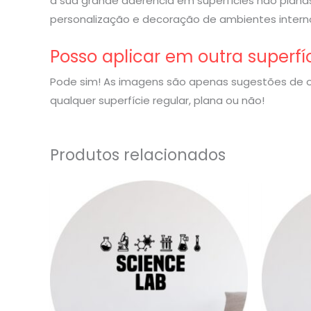
a sua grande aderência em superfícies não planas
personalização e decoração de ambientes interno
Posso aplicar em outra superfí
Pode sim! As imagens são apenas sugestões de o
qualquer superfície regular, plana ou não!
Produtos relacionados