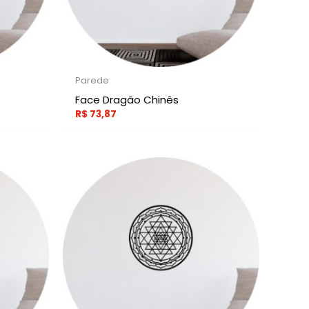
Parede
Face Dragão Chinês
R$
73,87