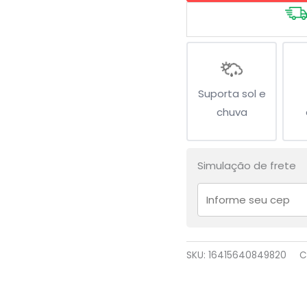
Suporta sol e
chuva
Simulação de frete
SKU:
16415640849820
C