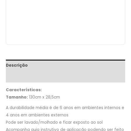
Descrição
Informação adicional
Características:
Tamanho:
130cm x 28,5cm
A durabilidade média é de 6 anos em ambientes internos e
4 anos em ambientes externos
Pode ser lavado/molhado e ficar exposto ao sol
Acompanha guia instrutivo de aplicação podendo ser feito