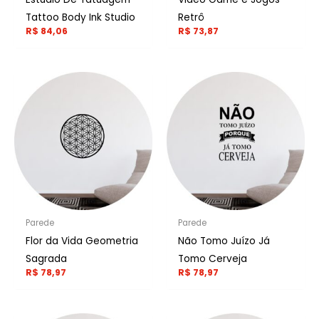
Tattoo Body Ink Studio
Retrô
R$
84,06
R$
73,87
Parede
Parede
Flor da Vida Geometria
Não Tomo Juízo Já
Sagrada
Tomo Cerveja
R$
78,97
R$
78,97