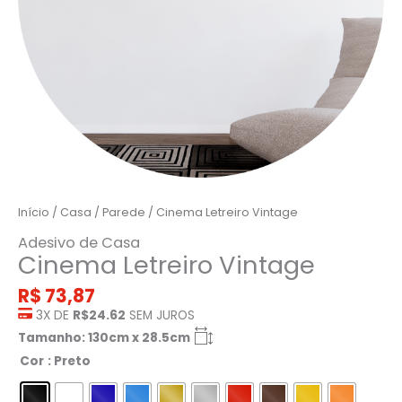
Início
/
Casa
/
Parede
/ Cinema Letreiro Vintage
Adesivo de Casa
Cinema Letreiro Vintage
R$
73,87
3X DE
R$24.62
SEM JUROS
Tamanho: 130cm x 28.5cm
Cor
: Preto