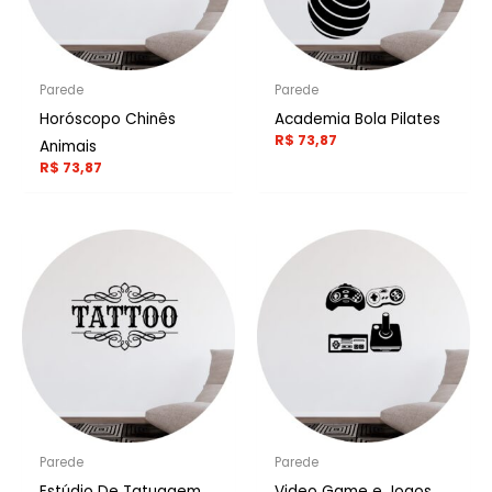
Parede
Parede
Horóscopo Chinês
Academia Bola Pilates
R$
73,87
Animais
R$
73,87
Parede
Parede
Estúdio De Tatuagem
Video Game e Jogos