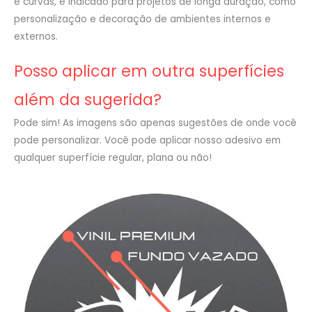
e curvas, é indicado para projetos de longa duração, como
personalização e decoração de ambientes internos e
externos.
Posso aplicar em outra superfícies
além da sugerida?
Pode sim! As imagens são apenas sugestões de onde você
pode personalizar. Você pode aplicar nosso adesivo em
qualquer superfície regular, plana ou não!