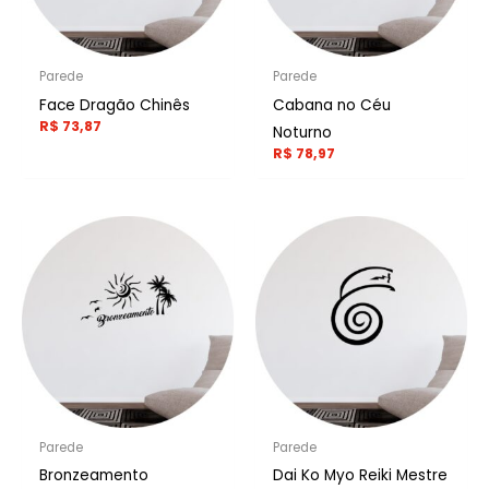
Parede
Parede
Face Dragão Chinês
Cabana no Céu
R$
73,87
Noturno
R$
78,97
Parede
Parede
Bronzeamento
Dai Ko Myo Reiki Mestre