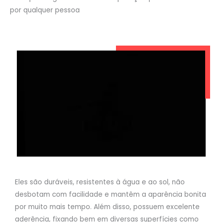
por qualquer pessoa
Eles são duráveis, resistentes à água e ao sol, não
desbotam com facilidade e mantêm a aparência bonita
por muito mais tempo. Além disso, possuem excelente
aderência, fixando bem em diversas superfícies como