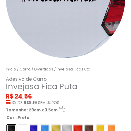
Início
/
Carro
/
Divertidos
/ Invejosa Fica Puta
Adesivo de Carro
Invejosa Fica Puta
R$
24,56
3X DE
R$8.19
SEM JUROS
Tamanho: 29cm x 3.5cm
Cor
: Preto