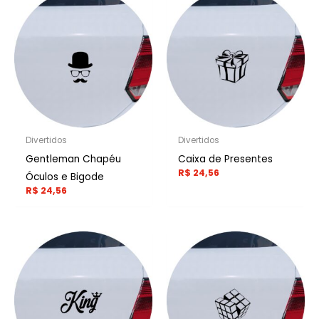
Divertidos
Divertidos
Gentleman Chapéu
Caixa de Presentes
R$
24,56
Óculos e Bigode
R$
24,56