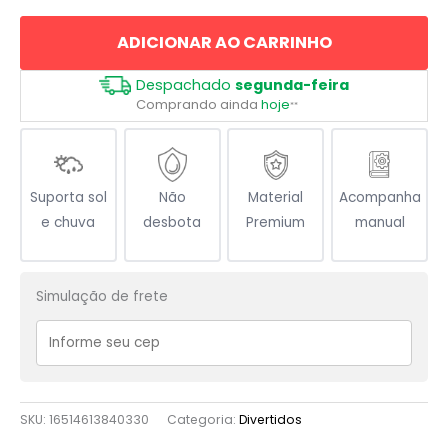
Puta
ADICIONAR AO CARRINHO
quantidade
Despachado
segunda-feira
Comprando ainda
hoje
**
Suporta sol
Não
Material
Acompanha
e chuva
desbota
Premium
manual
Simulação de frete
SKU:
16514613840330
Categoria:
Divertidos