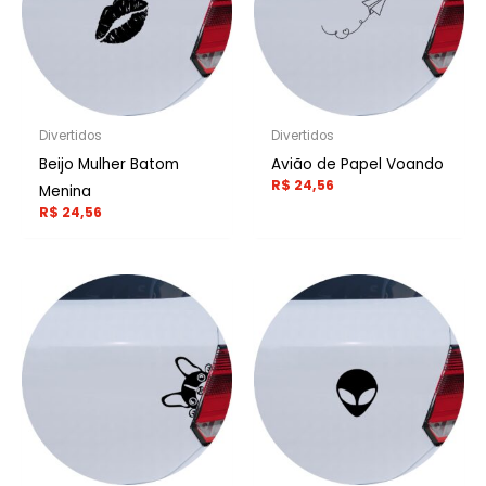
Divertidos
Divertidos
Beijo Mulher Batom
Avião de Papel Voando
R$
24,56
Menina
R$
24,56