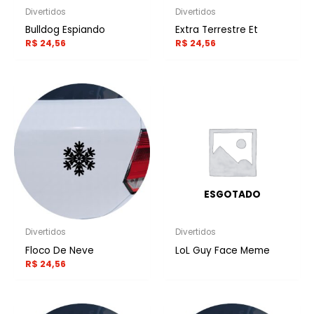
Divertidos
Divertidos
Bulldog Espiando
Extra Terrestre Et
R$
24,56
R$
24,56
ESGOTADO
Divertidos
Divertidos
Floco De Neve
LoL Guy Face Meme
R$
24,56