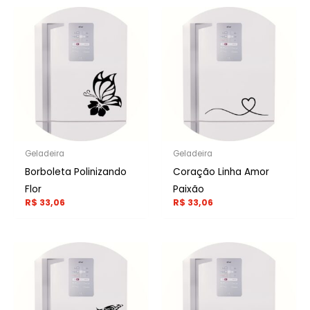
Geladeira
Geladeira
Borboleta Polinizando
Coração Linha Amor
Flor
Paixão
R$
33,06
R$
33,06