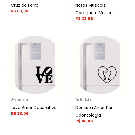
Cruz de Ferro
Notas Musicais
R$
33,06
Coração e Música
R$
33,06
Geladeira
Geladeira
Love Amor Decorativo
Dentista Amor Por
R$
33,06
Odontologia
R$
33,06