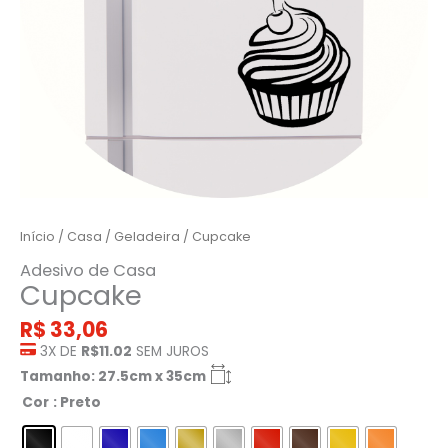
Início
/
Casa
/
Geladeira
/ Cupcake
Adesivo de Casa
Cupcake
R$
33,06
3X DE
R$11.02
SEM JUROS
Tamanho: 27.5cm x 35cm
Cor
: Preto