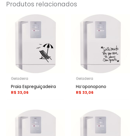
Produtos relacionados
Geladeira
Geladeira
Praia Espreguiçadeira
Hoʻoponopono
R$
33,06
R$
33,06