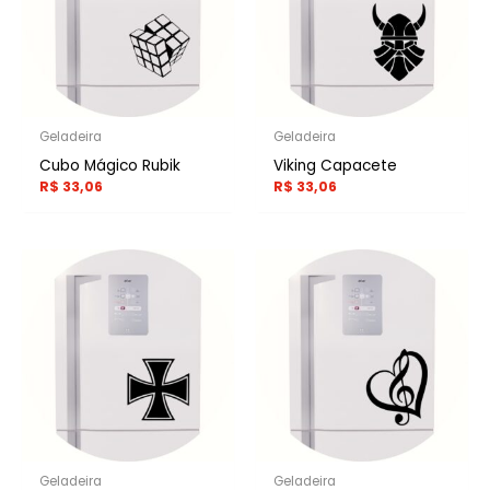
Geladeira
Geladeira
Cubo Mágico Rubik
Viking Capacete
R$
33,06
R$
33,06
Geladeira
Geladeira