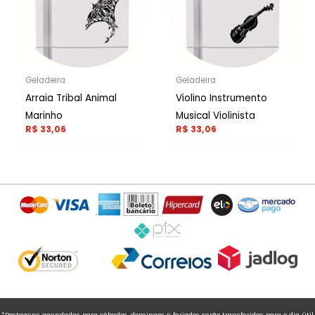
Geladeira
Geladeira
Arraia Tribal Animal
Violino Instrumento
Marinho
Musical Violinista
R$
33,06
R$
33,06
*Postagens agendadas para sábados, domingos e feriados serão transferidas para o dia útil