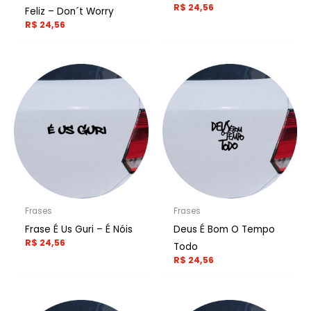
R$
24,56
Feliz – Don´t Worry
R$
24,56
Frases
Frases
Frase É Us Guri – É Nóis
Deus É Bom O Tempo
R$
24,56
Todo
R$
24,56