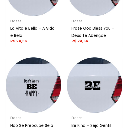
Frases
Frases
La Vita é Bella – A Vida
Frase God Bless You –
é Bela
Deus Te Abençoe
R$
24,56
R$
24,56
Frases
Frases
Não Se Preocupe Seja
Be Kind – Seja Gentil