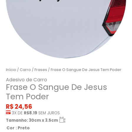
Início
/
Carro
/
Frases
/ Frase O Sangue De Jesus Tem Poder
Adesivo de Carro
Frase O Sangue De Jesus
Tem Poder
R$
24,56
3X DE
R$8.19
SEM JUROS
Tamanho: 30cm x 3.5cm
Cor
: Preto