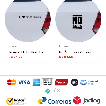
Frases
Frases
Eu Amo Minha Família
No Água Yes Chopp
R$
24,56
R$
24,56