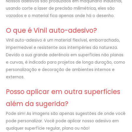
Nossos adesivos são produzidos em maquinário industrial,
usando corte a laser de precisão milimétrica, eles são
vazados e o material fica apenas onde há o desenho.
O que é Vinil auto-adesivo?
Vinil auto-adesivo é um material flexível, emborrachado,
impermeável e resistente aos intempéries da natureza.
Devido a sua grande aderência em superfícies não planas
e curvas, é indicado para projetos de longa duração, como
personalização e decoração de ambientes internos e
externos.
Posso aplicar em outra superfícies
além da sugerida?
Pode sim! As imagens são apenas sugestões de onde você
pode personalizar. Você pode aplicar nosso adesivo em
qualquer superfície regular, plana ou não!