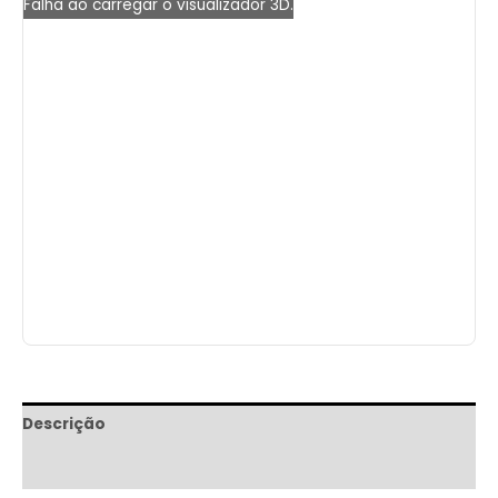
Falha ao carregar o visualizador 3D.
Descrição
Informação adicional