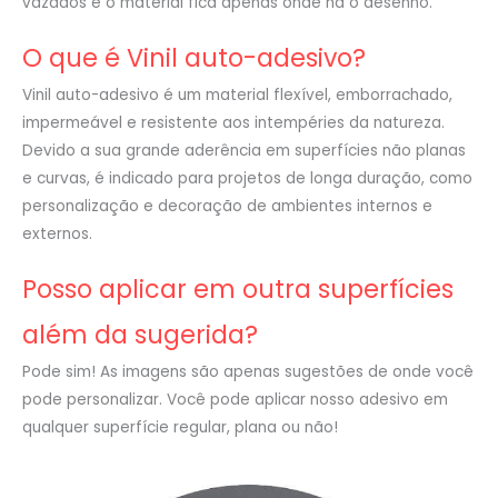
vazados e o material fica apenas onde há o desenho.
O que é Vinil auto-adesivo?
Vinil auto-adesivo é um material flexível, emborrachado,
impermeável e resistente aos intempéries da natureza.
Devido a sua grande aderência em superfícies não planas
e curvas, é indicado para projetos de longa duração, como
personalização e decoração de ambientes internos e
externos.
Posso aplicar em outra superfícies
além da sugerida?
Pode sim! As imagens são apenas sugestões de onde você
pode personalizar. Você pode aplicar nosso adesivo em
qualquer superfície regular, plana ou não!