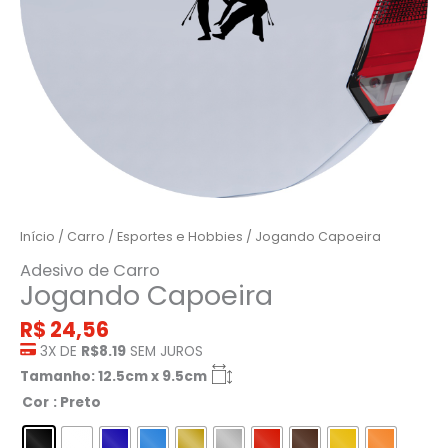
Início
/
Carro
/
Esportes e Hobbies
/ Jogando Capoeira
Adesivo de Carro
Jogando Capoeira
R$
24,56
3X DE
R$8.19
SEM JUROS
Tamanho: 12.5cm x 9.5cm
Cor
: Preto