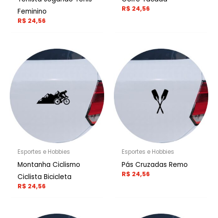
R$
24,56
Feminino
R$
24,56
Esportes e Hobbies
Esportes e Hobbies
Montanha Ciclismo
Pás Cruzadas Remo
R$
24,56
Ciclista Bicicleta
R$
24,56