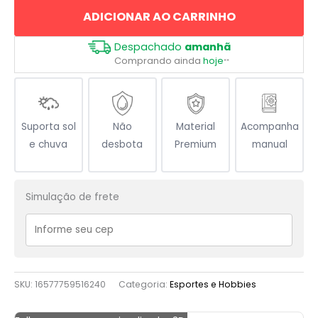
ADICIONAR AO CARRINHO
Despachado
amanhã
Comprando ainda
hoje
**
Suporta sol
Não
Material
Acompanha
e chuva
desbota
Premium
manual
Simulação de frete
SKU:
16577759516240
Categoria:
Esportes e Hobbies