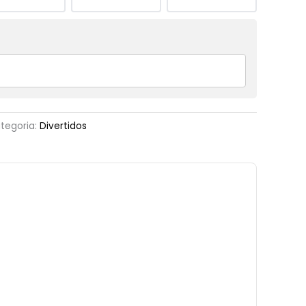
tegoria:
Divertidos