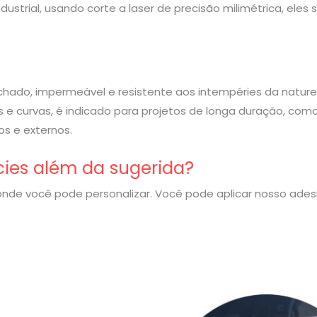
strial, usando corte a laser de precisão milimétrica, eles
rachado, impermeável e resistente aos intempéries da nature
 e curvas, é indicado para projetos de longa duração, com
s e externos.
cies além da sugerida?
nde você pode personalizar. Você pode aplicar nosso ade