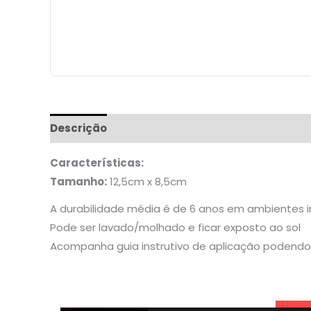
Descrição
Informação adicional
Características:
Tamanho:
12,5cm x 8,5cm
A durabilidade média é de 6 anos em ambientes 
Pode ser lavado/molhado e ficar exposto ao sol
Acompanha guia instrutivo de aplicação podendo 