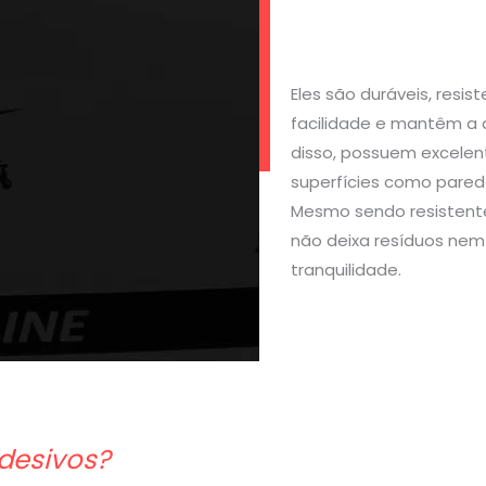
Eles são duráveis, resi
facilidade e mantêm a 
disso, possuem excelen
superfícies como parede
Mesmo sendo resistente
não deixa resíduos nem 
tranquilidade.
desivos?