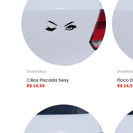
Divertidos
Divertid
Cílios Piscada Sexy
Floco 
R$
24,56
R$
24,5