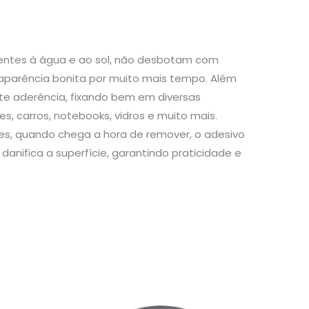
stentes à água e ao sol, não desbotam com
aparência bonita por muito mais tempo. Além
te aderência, fixando bem em diversas
s, carros, notebooks, vidros e muito mais.
s, quando chega a hora de remover, o adesivo
danifica a superfície, garantindo praticidade e