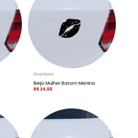
Divertidos
Beijo Mulher Batom Menina
R$
24,56