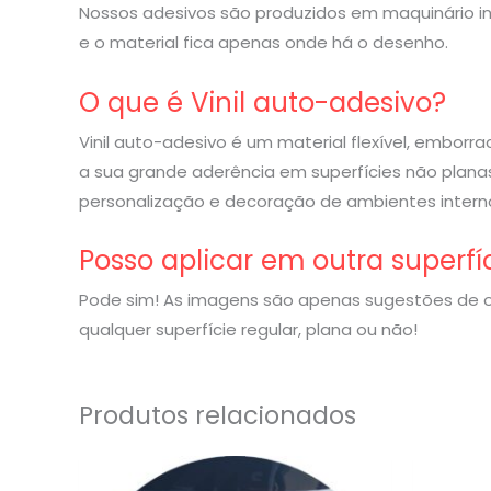
Nossos adesivos são produzidos em maquinário indu
e o material fica apenas onde há o desenho.
O que é Vinil auto-adesivo?
Vinil auto-adesivo é um material flexível, embor
a sua grande aderência em superfícies não planas
personalização e decoração de ambientes interno
Posso aplicar em outra superfí
Pode sim! As imagens são apenas sugestões de o
qualquer superfície regular, plana ou não!
Produtos relacionados