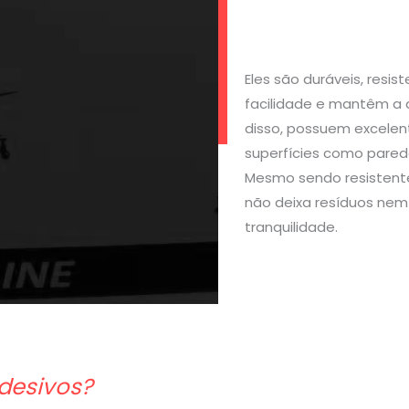
Eles são duráveis, resi
facilidade e mantêm a 
disso, possuem excelen
superfícies como parede
Mesmo sendo resistente
não deixa resíduos nem 
tranquilidade.
desivos?