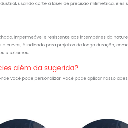
strial, usando corte a laser de precisão milimétrica, eles
rachado, impermeável e resistente aos intempéries da nature
 e curvas, é indicado para projetos de longa duração, com
s e externos.
cies além da sugerida?
nde você pode personalizar. Você pode aplicar nosso ade