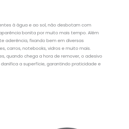
stentes à água e ao sol, não desbotam com
aparência bonita por muito mais tempo. Além
te aderência, fixando bem em diversas
s, carros, notebooks, vidros e muito mais.
s, quando chega a hora de remover, o adesivo
danifica a superfície, garantindo praticidade e