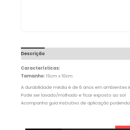
Descrição
Informação adicional
Características:
Tamanho:
15cm x 10cm
A durabilidade média é de 6 anos em ambientes 
Pode ser lavado/molhado e ficar exposto ao sol
Acompanha guia instrutivo de aplicação podendo 