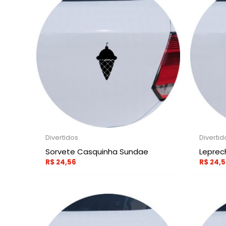
Divertidos
Divertid
Sorvete Casquinha Sundae
Lepre
R$
24,56
R$
24,5