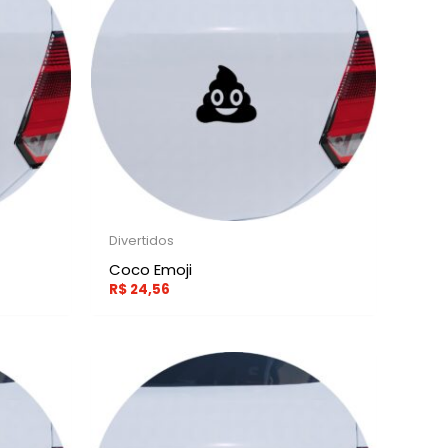
Divertidos
Coco Emoji
R$
24,56