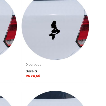
Divertidos
Sereia
R$
24,56