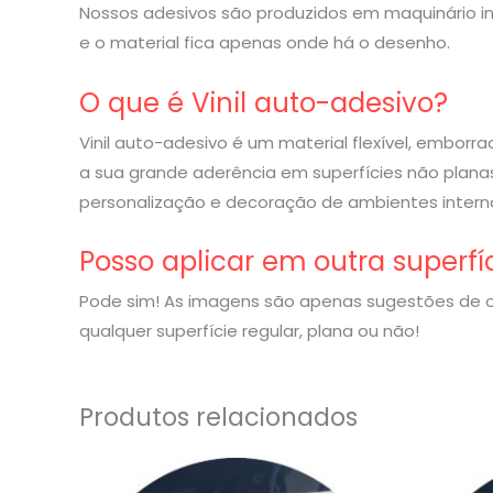
Nossos adesivos são produzidos em maquinário indu
e o material fica apenas onde há o desenho.
O que é Vinil auto-adesivo?
Vinil auto-adesivo é um material flexível, embor
a sua grande aderência em superfícies não planas
personalização e decoração de ambientes interno
Posso aplicar em outra superfí
Pode sim! As imagens são apenas sugestões de o
qualquer superfície regular, plana ou não!
Produtos relacionados