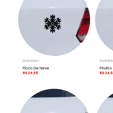
Divertidos
Divertid
Floco De Neve
Pirulito
R$
24,56
R$
24,5