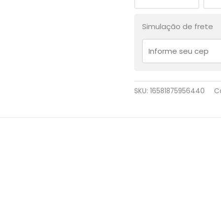
Simulação de frete
SKU:
16581875956440
C