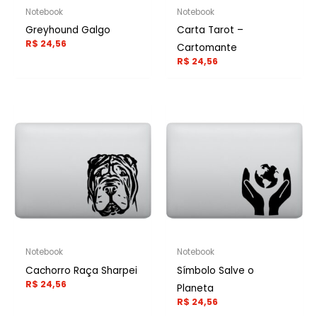
Notebook
Notebook
Greyhound Galgo
Carta Tarot –
R$
24,56
Cartomante
R$
24,56
Notebook
Notebook
Cachorro Raça Sharpei
Símbolo Salve o
R$
24,56
Planeta
R$
24,56