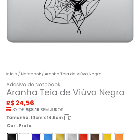
Início
/
Notebook
/ Aranha Teia de Viúva Negra
Adesivo de Notebook
Aranha Teia de Viúva Negra
R$
24,56
3X DE
R$8.19
SEM JUROS
Tamanho: 14cm x 14.5cm
Cor
: Preto