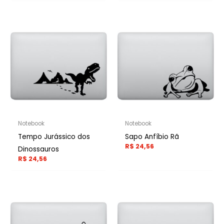
Notebook
Notebook
Tempo Jurássico dos
Sapo Anfíbio Rã
R$
24,56
Dinossauros
R$
24,56