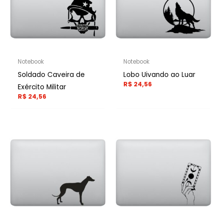
Notebook
Notebook
Soldado Caveira de
Lobo Uivando ao Luar
R$
24,56
Exército Militar
R$
24,56