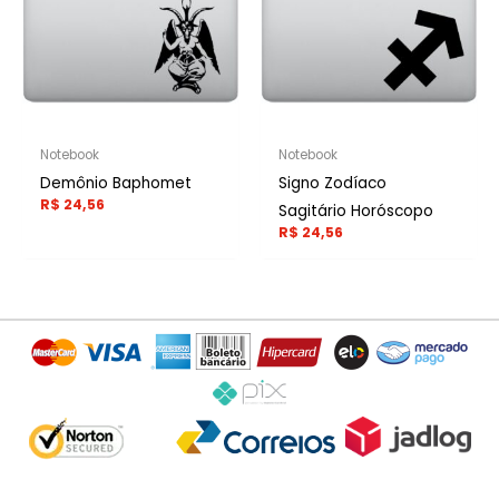
Notebook
Notebook
Demônio Baphomet
Signo Zodíaco
R$
24,56
Sagitário Horóscopo
R$
24,56