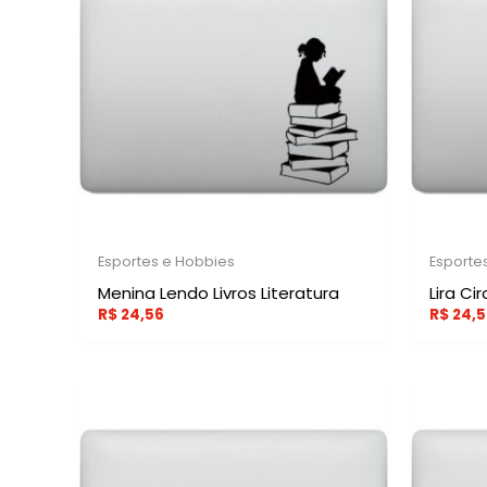
Esportes e Hobbies
Esporte
Menina Lendo Livros Literatura
Lira Ci
R$
24,56
R$
24,5