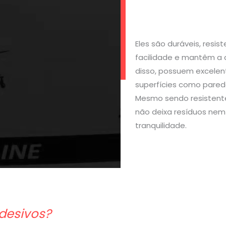
Eles são duráveis, resi
facilidade e mantêm a 
disso, possuem excelen
superfícies como parede
Mesmo sendo resistente
não deixa resíduos nem 
tranquilidade.
desivos?