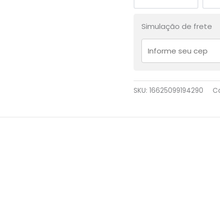
Simulação de frete
SKU:
16625099194290
C