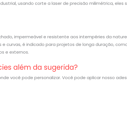
strial, usando corte a laser de precisão milimétrica, eles
rachado, impermeável e resistente aos intempéries da nature
 e curvas, é indicado para projetos de longa duração, com
s e externos.
cies além da sugerida?
nde você pode personalizar. Você pode aplicar nosso ade