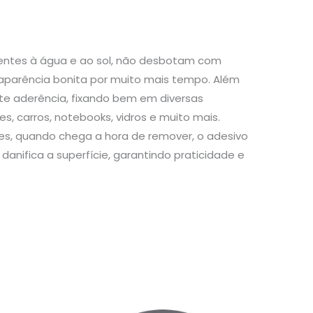
stentes à água e ao sol, não desbotam com
aparência bonita por muito mais tempo. Além
te aderência, fixando bem em diversas
s, carros, notebooks, vidros e muito mais.
s, quando chega a hora de remover, o adesivo
danifica a superfície, garantindo praticidade e