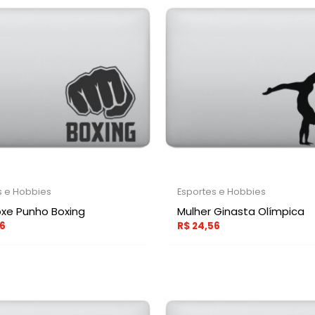
s e Hobbies
Esportes e Hobbies
oxe Punho Boxing
Mulher Ginasta Olímpica
6
R$
24,56