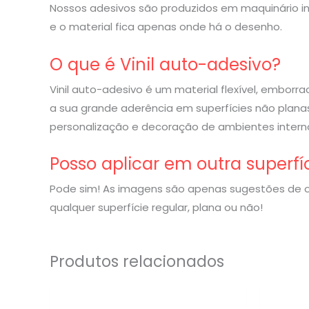
Nossos adesivos são produzidos em maquinário indu
e o material fica apenas onde há o desenho.
O que é Vinil auto-adesivo?
Vinil auto-adesivo é um material flexível, embor
a sua grande aderência em superfícies não planas
personalização e decoração de ambientes interno
Posso aplicar em outra superfí
Pode sim! As imagens são apenas sugestões de o
qualquer superfície regular, plana ou não!
Produtos relacionados