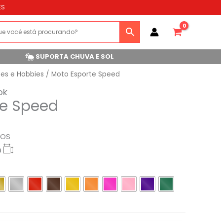
ES
SUPORTA CHUVA E SOL
tes e Hobbies
/ Moto Esporte Speed
ok
te Speed
ROS
m