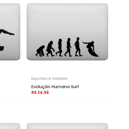
Esportes e Hobbies
Evolução Humana Surf
R$
24,56