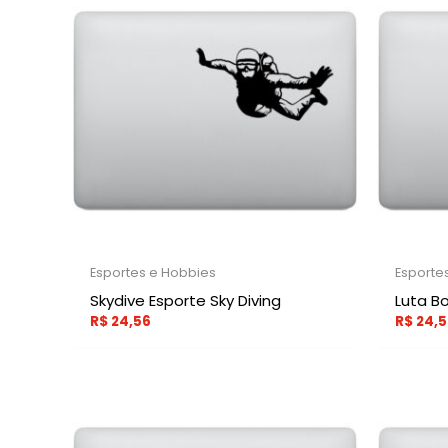
Esportes e Hobbies
Esporte
Skydive Esporte Sky Diving
Luta B
R$
24,56
R$
24,5