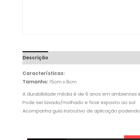
Descrição
Informação adicional
Características:
Tamanho:
15cm x 8cm
A durabilidade média é de 6 anos em ambientes 
Pode ser lavado/molhado e ficar exposto ao sol
Acompanha guia instrutivo de aplicação podendo 