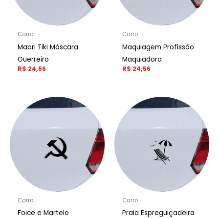
Carro
Carro
Maori Tiki Máscara
Maquiagem Profissão
Guerreiro
Maquiadora
R$
24,56
R$
24,56
Carro
Carro
Foice e Martelo
Praia Espreguiçadeira