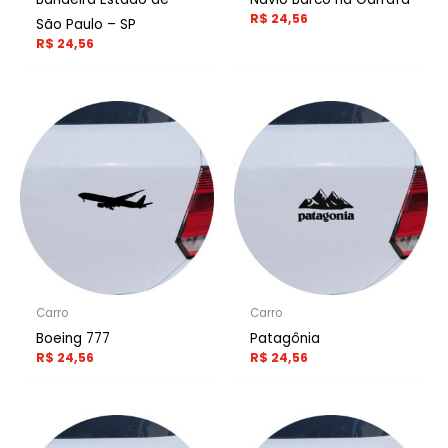
R$
24,56
São Paulo – SP
R$
24,56
Carro
Carro
Boeing 777
Patagônia
R$
24,56
R$
24,56