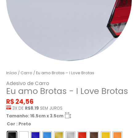
Início
/
Carro
/ Eu amo Brotas – I Love Brotas
Adesivo de Carro
Eu amo Brotas - I Love Brotas
R$
24,56
3X DE
R$8.19
SEM JUROS
Tamanho: 16.5cm x 3.5cm
Cor
: Preto