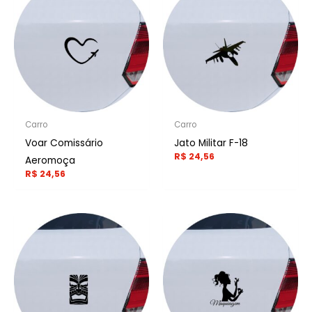
Carro
Carro
Voar Comissário
Jato Militar F-18
R$
24,56
Aeromoça
R$
24,56