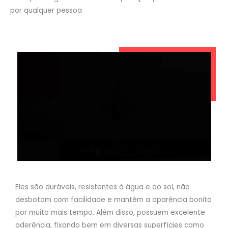
por qualquer pessoa
Eles são duráveis, resistentes à água e ao sol, não
desbotam com facilidade e mantêm a aparência bonita
por muito mais tempo. Além disso, possuem excelente
aderência, fixando bem em diversas superfícies como