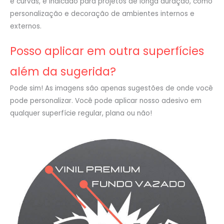
e curvas, é indicado para projetos de longa duração, como
personalização e decoração de ambientes internos e
externos.
Posso aplicar em outra superfícies
além da sugerida?
Pode sim! As imagens são apenas sugestões de onde você
pode personalizar. Você pode aplicar nosso adesivo em
qualquer superfície regular, plana ou não!