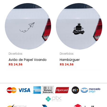
Divertidos
Divertidos
Avião de Papel Voando
Hambúrguer
R$
24,56
R$
24,56