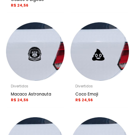
R$
24,56
Divertidos
Divertidos
Macaco Astronauta
Coco Emoji
R$
24,56
R$
24,56