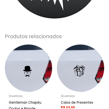
Produtos relacionados
Divertidos
Divertidos
Gentleman Chapéu
Caixa de Presentes
R$
24,56
Óculos e Bigode