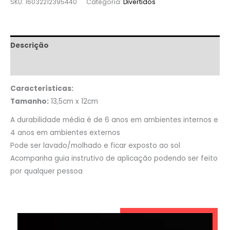
SKU:
16032212395440
Categoria:
Divertidos
Descrição
Informação adicional
Características:
Tamanho:
13,5cm x 12cm
A durabilidade média é de 6 anos em ambientes internos e
4 anos em ambientes externos
Pode ser lavado/molhado e ficar exposto ao sol
Acompanha guia instrutivo de aplicação podendo ser feito
por qualquer pessoa