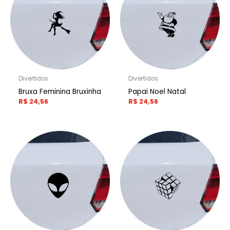
Divertidos
Divertidos
Bruxa Feminina Bruxinha
Papai Noel Natal
R$
24,56
R$
24,56