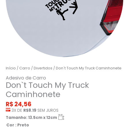
Início
/
Carro
/
Divertidos
/ Don`t Touch My Truck Caminhonete
Adesivo de Carro
Don`t Touch My Truck
Caminhonete
R$
24,56
3X DE
R$8.19
SEM JUROS
Tamanho: 13.5cm x 12cm
Cor
: Preto