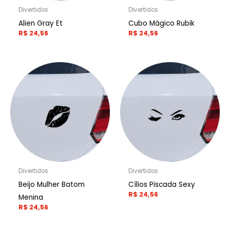
Divertidos
Divertidos
Alien Gray Et
Cubo Mágico Rubik
R$
24,56
R$
24,56
Divertidos
Divertidos
Beijo Mulher Batom
Cílios Piscada Sexy
R$
24,56
Menina
R$
24,56