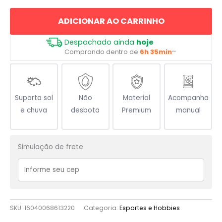
Meu
ADICIONAR AO CARRINHO
Caminho
quantidade
Despachado ainda
hoje
Comprando dentro de
6h 35min
**
Suporta sol
Não
Material
Acompanha
e chuva
desbota
Premium
manual
Simulação de frete
SKU:
16040068613220
Categoria:
Esportes e Hobbies