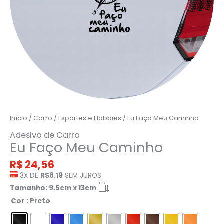
Início
/
Carro
/
Esportes e Hobbies
/ Eu Faço Meu Caminho
Adesivo de Carro
Eu Faço Meu Caminho
R$
24,56
3X DE
R$8.19
SEM JUROS
Tamanho: 9.5cm x 13cm
Cor
: Preto