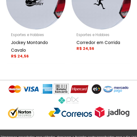
Esportes e Hobbies
Esportes e Hobbies
Jockey Montando
Corredor em Corrida
R$
24,56
Cavalo
R$
24,56
*Postagens agendadas para sábados, domingos e feriados serão transferidas para o dia útil