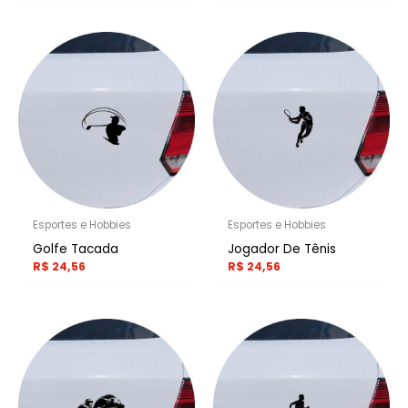
Esportes e Hobbies
Esportes e Hobbies
Golfe Tacada
Jogador De Tênis
R$
24,56
R$
24,56