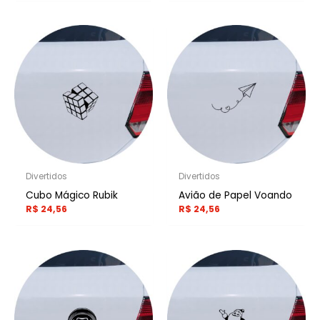
Divertidos
Divertidos
Cubo Mágico Rubik
Avião de Papel Voando
R$
24,56
R$
24,56