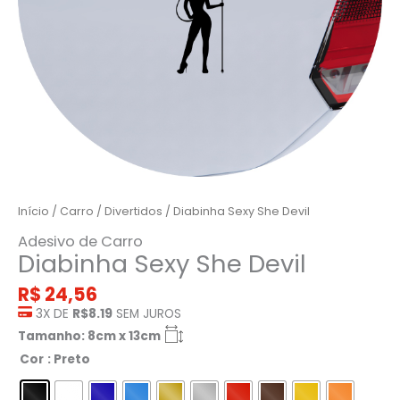
Início
/
Carro
/
Divertidos
/ Diabinha Sexy She Devil
Adesivo de Carro
Diabinha Sexy She Devil
R$
24,56
3X DE
R$8.19
SEM JUROS
Tamanho: 8cm x 13cm
Cor
: Preto