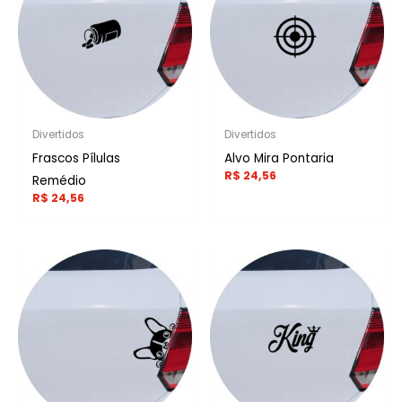
Divertidos
Divertidos
Frascos Pílulas
Alvo Mira Pontaria
R$
24,56
Remédio
R$
24,56