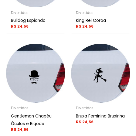
Divertidos
Divertidos
Bulldog Espiando
King Rei Coroa
R$
24,56
R$
24,56
Divertidos
Divertidos
Gentleman Chapéu
Bruxa Feminina Bruxinha
R$
24,56
Óculos e Bigode
R$
24,56