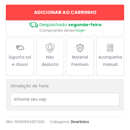
She
ADICIONAR AO CARRINHO
Devil
quantidade
Despachado
segunda-feira
Comprando ainda
hoje
**
Suporta sol
Não
Material
Acompanha
e chuva
desbota
Premium
manual
Simulação de frete
SKU:
16060542207300
Categoria:
Divertidos