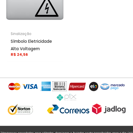
Sinalização
Símbolo Eletricidade
Alta Voltagem
R$
24,56
*Postagens agendadas para sábados, domingos e feriados serão transferidas para o dia útil