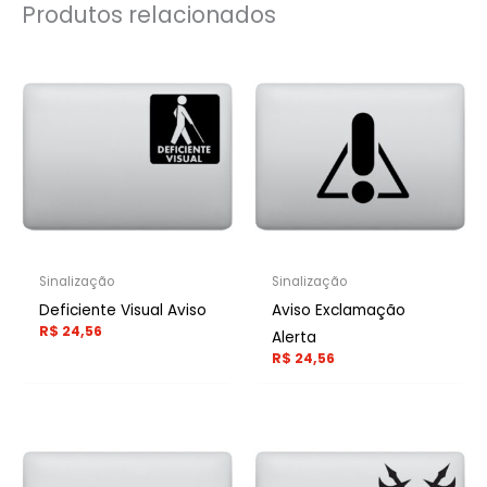
Produtos relacionados
Sinalização
Sinalização
Deficiente Visual Aviso
Aviso Exclamação
R$
24,56
Alerta
R$
24,56