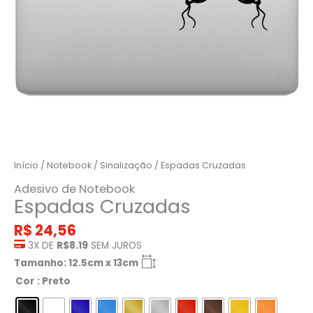
Início
/
Notebook
/
Sinalização
/ Espadas Cruzadas
Adesivo de Notebook
Espadas Cruzadas
R$
24,56
3X DE
R$8.19
SEM JUROS
Tamanho: 12.5cm x 13cm
Cor
: Preto