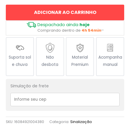
quantidade
ADICIONAR AO CARRINHO
Despachado ainda
hoje
Comprando dentro de
4h 54min
**
Suporta sol
Não
Material
Acompanha
e chuva
desbota
Premium
manual
Simulação de frete
SKU:
16084921004380
Categoria:
Sinalização