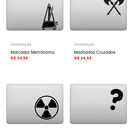
Sinalização
Sinalização
Marcador Metrônomo
Machados Cruzados
R$
24,56
R$
24,56