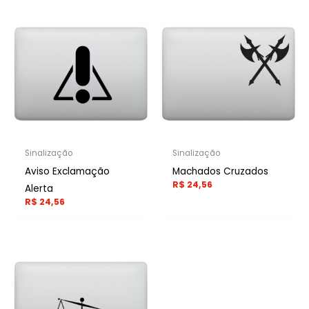
Sinalização
Sinalização
Aviso Exclamação
Machados Cruzados
R$
24,56
Alerta
R$
24,56