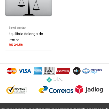
Sinalização
Equilíbrio Balança de
Pratos
R$
24,56
*Postagens agendadas para sábados, domingos e feriados serão transferidas para o dia útil