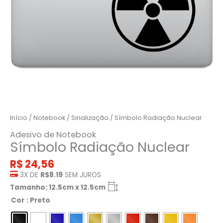
Início
/
Notebook
/
Sinalização
/ Símbolo Radiação Nuclear
Adesivo de Notebook
Símbolo Radiação Nuclear
R$
24,56
3X DE
R$8.19
SEM JUROS
Tamanho: 12.5cm x 12.5cm
Cor
: Preto