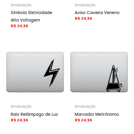
Sinalização
Sinalização
Símbolo Eletricidade
Aviso Caveira Veneno
R$
24,56
Alta Voltagem
R$
24,56
Sinalização
Sinalização
Raio Relâmpago de Luz
Marcador Metrônomo
R$
24,56
R$
24,56