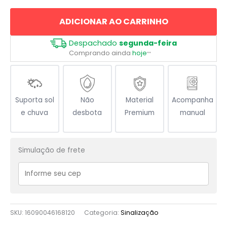
Nuclear
ADICIONAR AO CARRINHO
quantidade
Despachado
segunda-feira
Comprando ainda
hoje
**
Suporta sol
Não
Material
Acompanha
e chuva
desbota
Premium
manual
Simulação de frete
SKU:
16090046168120
Categoria:
Sinalização