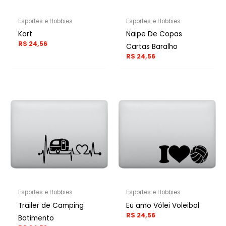
Esportes e Hobbies
Esportes e Hobbies
Kart
Naipe De Copas
R$
24,56
Cartas Baralho
R$
24,56
Esportes e Hobbies
Esportes e Hobbies
Trailer de Camping
Eu amo Vôlei Voleibol
R$
24,56
Batimento