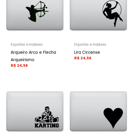
Esportes e Hobbies
Esportes e Hobbies
Arqueiro Arco e Flecha
Lira Circense
R$
24,56
Arqueirismo
R$
24,56