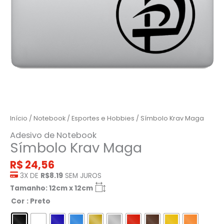
Início
/
Notebook
/
Esportes e Hobbies
/ Símbolo Krav Maga
Adesivo de Notebook
Símbolo Krav Maga
R$
24,56
3X DE
R$8.19
SEM JUROS
Tamanho: 12cm x 12cm
Cor
: Preto