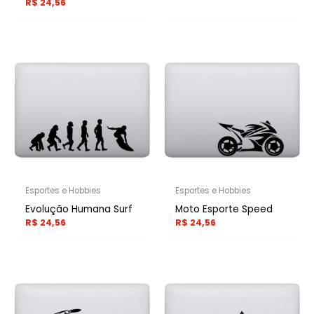
R$
24,56
Esportes e Hobbies
Esportes e Hobbies
Evolução Humana Surf
Moto Esporte Speed
R$
24,56
R$
24,56