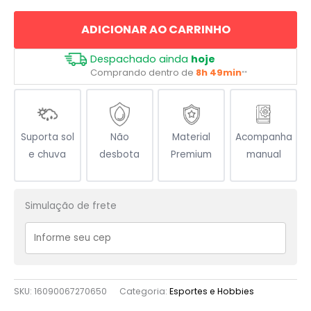
Maga
ADICIONAR AO CARRINHO
quantidade
Despachado ainda
hoje
Comprando dentro de
8h 49min
**
Suporta sol
Não
Material
Acompanha
e chuva
desbota
Premium
manual
Simulação de frete
SKU:
16090067270650
Categoria:
Esportes e Hobbies