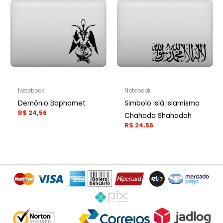
Notebook
Notebook
Demônio Baphomet
Simbolo Islã Islamismo
R$
24,56
Chahada Shahadah
R$
24,56