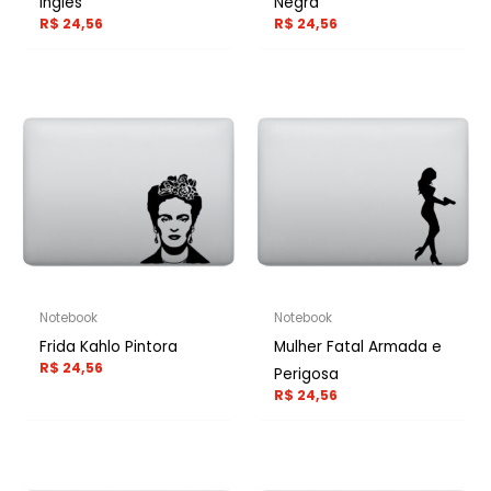
Inglês
Negra
R$
24,56
R$
24,56
Notebook
Notebook
Frida Kahlo Pintora
Mulher Fatal Armada e
R$
24,56
Perigosa
R$
24,56