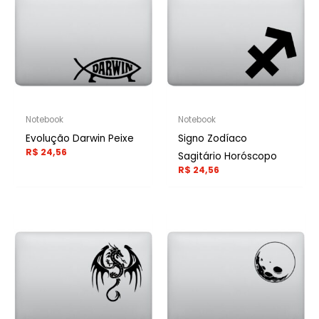
Notebook
Notebook
Evolução Darwin Peixe
Signo Zodíaco
R$
24,56
Sagitário Horóscopo
R$
24,56