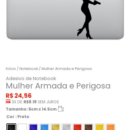
Início
/
Notebook
/ Mulher Armada e Perigosa
Adesivo de Notebook
Mulher Armada e Perigosa
R$
24,56
3X DE
R$8.19
SEM JUROS
Tamanho: 6cm x 14.5cm
Cor
: Preto