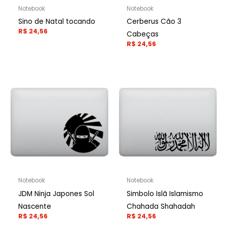
Notebook
Notebook
Sino de Natal tocando
Cerberus Cão 3
R$
24,56
Cabeças
R$
24,56
Notebook
Notebook
JDM Ninja Japones Sol
Simbolo Islã Islamismo
Nascente
Chahada Shahadah
R$
24,56
R$
24,56