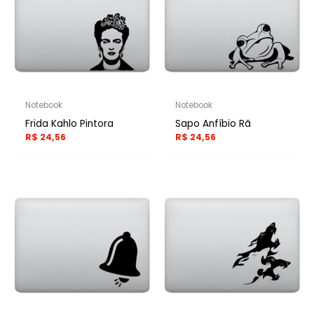
Notebook
Notebook
Frida Kahlo Pintora
Sapo Anfíbio Rã
R$
24,56
R$
24,56