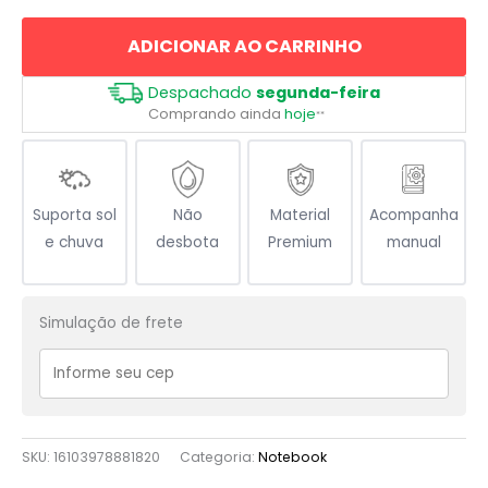
e
ADICIONAR AO CARRINHO
Perigosa
quantidade
Despachado
segunda-feira
Comprando ainda
hoje
**
Suporta sol
Não
Material
Acompanha
e chuva
desbota
Premium
manual
Simulação de frete
SKU:
16103978881820
Categoria:
Notebook