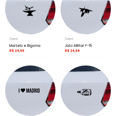
Carro
Carro
Martelo e Bigorna
Jato Militar F-15
R$
24,56
R$
24,56