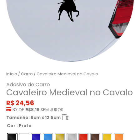
Início
/
Carro
/ Cavaleiro Medieval no Cavalo
Adesivo de Carro
Cavaleiro Medieval no Cavalo
R$
24,56
3X DE
R$8.19
SEM JUROS
Tamanho: 8cm x 12.5cm
Cor
: Preto