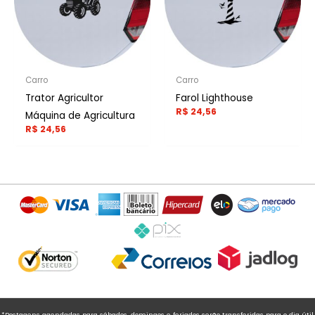
Carro
Carro
Trator Agricultor
Farol Lighthouse
R$
24,56
Máquina de Agricultura
R$
24,56
*Postagens agendadas para sábados, domingos e feriados serão transferidas para o dia útil