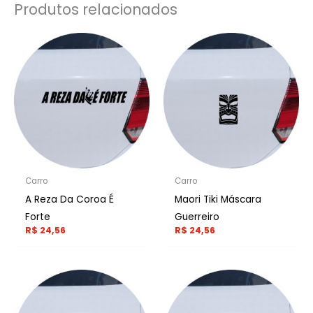
Produtos relacionados
Carro
Carro
A Reza Da Coroa É
Maori Tiki Máscara
Forte
Guerreiro
R$
24,56
R$
24,56