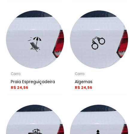
Carro
Carro
Praia Espreguiçadeira
Algemas
R$
24,56
R$
24,56