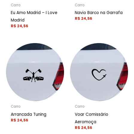
Carro
Carro
Eu Amo Madrid – I Love
Navio Barco na Garrafa
R$
24,56
Madrid
R$
24,56
Carro
Carro
Arrancada Tuning
Voar Comissário
R$
24,56
Aeromoça
R$
24,56