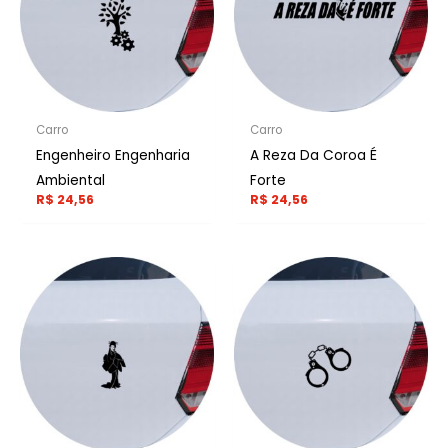
Carro
Carro
Engenheiro Engenharia
A Reza Da Coroa É
Ambiental
Forte
R$
24,56
R$
24,56