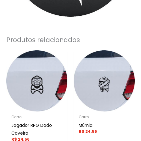
Produtos relacionados
Carro
Carro
Jogador RPG Dado
Múmia
R$
24,56
Caveira
R$
24,56