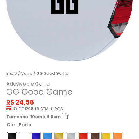
Início
/
Carro
/ GG Good Game
Adesivo de Carro
GG Good Game
R$
24,56
3X DE
R$8.19
SEM JUROS
Tamanho: 10cm x 8.5cm
Cor
: Preto