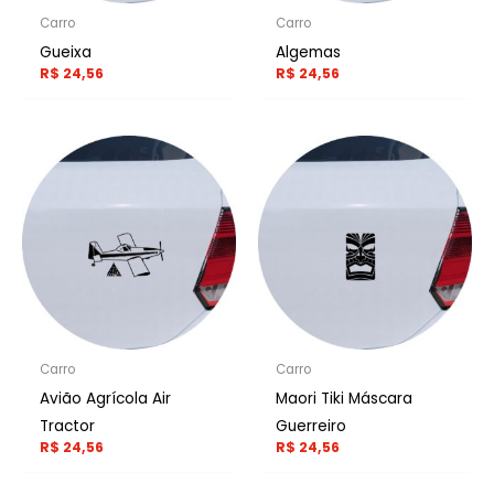
Carro
Carro
Gueixa
Algemas
R$
24,56
R$
24,56
Carro
Carro
Avião Agrícola Air
Maori Tiki Máscara
Tractor
Guerreiro
R$
24,56
R$
24,56