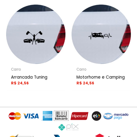
Carro
Carro
Arrancada Tuning
Motorhome e Camping
R$
24,56
R$
24,56