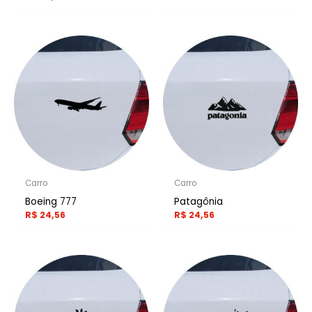
Carro
Carro
Boeing 777
Patagônia
R$
24,56
R$
24,56