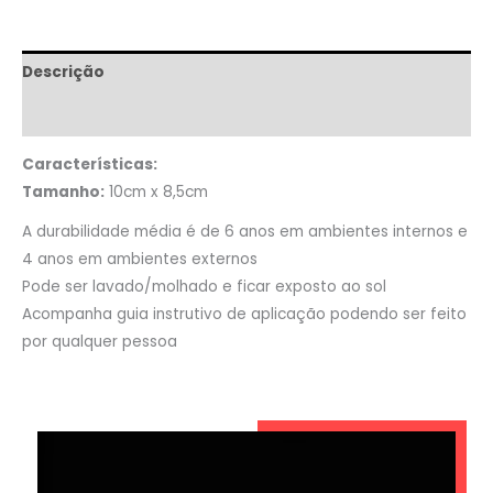
Descrição
Informação adicional
Características:
Tamanho:
10cm x 8,5cm
A durabilidade média é de 6 anos em ambientes internos e
4 anos em ambientes externos
Pode ser lavado/molhado e ficar exposto ao sol
Acompanha guia instrutivo de aplicação podendo ser feito
por qualquer pessoa