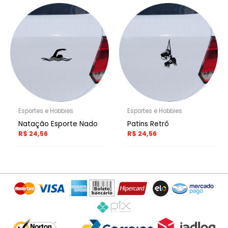
Esportes e Hobbies
Esportes e Hobbies
Natação Esporte Nado
Patins Retrô
R$
24,56
R$
24,56