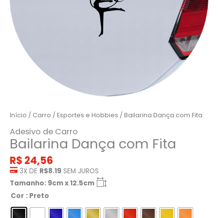
Início
/
Carro
/
Esportes e Hobbies
/ Bailarina Dança com Fita
Adesivo de Carro
Bailarina Dança com Fita
R$
24,56
3X DE
R$8.19
SEM JUROS
Tamanho: 9cm x 12.5cm
Cor
: Preto