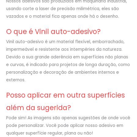
Nossos adesivos são produzidos em maquinário industrial,
usando corte a laser de precisão milimétrica, eles são
vazados e o material fica apenas onde há o desenho.
O que é Vinil auto-adesivo?
Vinil auto-adesivo é um material flexível, emborrachado,
impermeável e resistente aos intempéries da natureza.
Devido a sua grande aderência em superfícies não planas
e curvas, é indicado para projetos de longa duração, como
personalização e decoração de ambientes internos e
externos.
Posso aplicar em outra superfícies
além da sugerida?
Pode sim! As imagens são apenas sugestões de onde você
pode personalizar. Você pode aplicar nosso adesivo em
qualquer superfície regular, plana ou não!