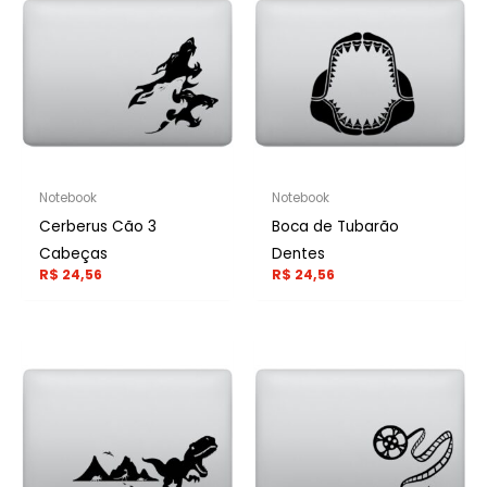
Notebook
Notebook
Cerberus Cão 3
Boca de Tubarão
Cabeças
Dentes
R$
24,56
R$
24,56