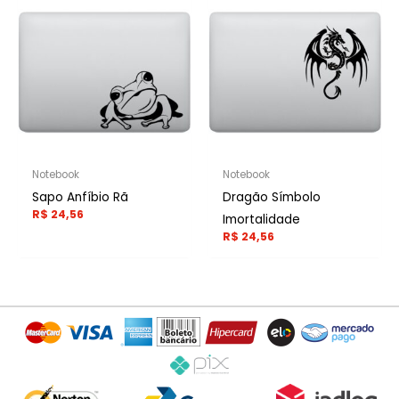
Notebook
Notebook
Sapo Anfíbio Rã
Dragão Símbolo
R$
24,56
Imortalidade
R$
24,56