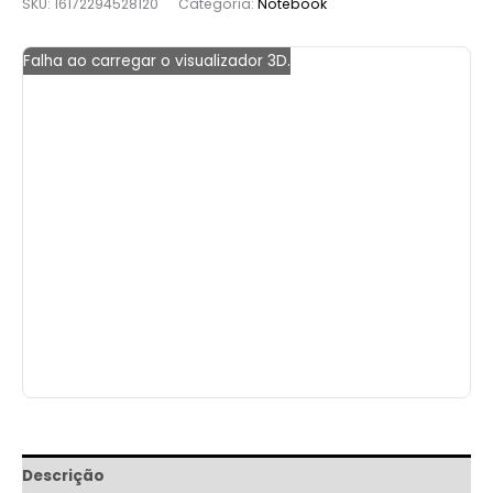
SKU:
16172294528120
Categoria:
Notebook
Falha ao carregar o visualizador 3D.
Descrição