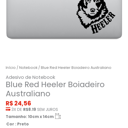
Início
/
Notebook
/ Blue Red Heeler Boiadeiro Australiano
Adesivo de Notebook
Blue Red Heeler Boiadeiro
Australiano
R$
24,56
3X DE
R$8.19
SEM JUROS
Tamanho: 10cm x 14cm
Cor
: Preto